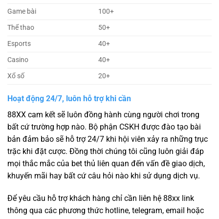
Game bài
100+
Thể thao
50+
Esports
40+
Casino
40+
Xổ số
20+
Hoạt động 24/7, luôn hỗ trợ khi cần
88XX cam kết sẽ luôn đồng hành cùng người chơi trong
bất cứ trường hợp nào. Bộ phận CSKH được đào tạo bài
bản đảm bảo sẽ hỗ trợ 24/7 khi hội viên xảy ra những trục
trặc khi đặt cược. Đồng thời chúng tôi cũng luôn giải đáp
mọi thắc mắc của bet thủ liên quan đến vấn đề giao dịch,
khuyến mãi hay bất cứ câu hỏi nào khi sử dụng dịch vụ.
Để yêu cầu hỗ trợ khách hàng chỉ cần liên hệ 88xx link
thông qua các phương thức hotline, telegram, email hoặc