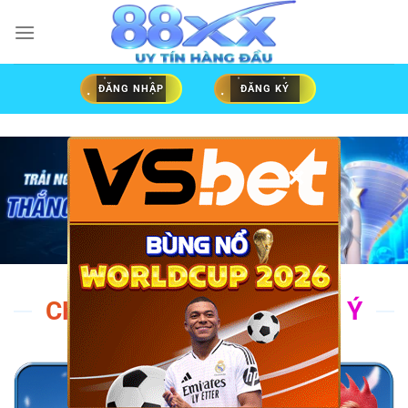
Skip
to
content
ĐĂNG NHẬP
ĐĂNG KÝ
×
CHUYÊN MỤC ĐÁNG CHÚ Ý