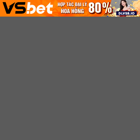
cược mà không lo lắng vấn đề nhà cái không thanh toán
tiền thưởng.
HỎI ĐÁP VỀ SỐ LẦN RÚT TIỀN TỐI ĐA TẠI NHÀ CÁI
Dưới 18 tuổi chơi cá cược tại 88XX có sao không?
Tất cả bet thủ khi tham gia giải trí tại nhà cái đều cần phải