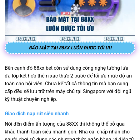
BẢO MẬT TẠI 88XX LUÔN ĐƯỢC TỐI ƯU
Bên cạnh đó 88xx bet còn sử dụng công nghệ tường lửa
đa lớp kết hợp thêm xác thực 2 bước để tối ưu mức độ an
toàn cho hội viên. Chưa kể tất cả thông tin mà bạn cung
cấp đều sẽ lưu trữ trên máy chủ tại Singapore với đội ngũ
kỹ thuật chuyên nghiệp.
Giao dịch nạp rút siêu nhanh
Nói đến điểm ấn tượng của 88XX thì không thể bỏ qua
khâu thanh toán siêu nhanh gọn. Nhà cái chấp nhận cho
người chơi sử dụng các phương thức ngân hàng, ví điện tử,