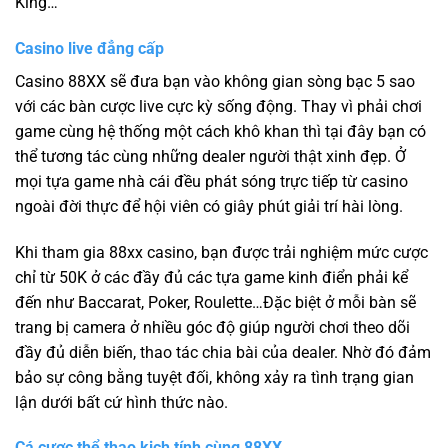
King…
Casino live đẳng cấp
Casino 88XX sẽ đưa bạn vào không gian sòng bạc 5 sao
với các bàn cược live cực kỳ sống động. Thay vì phải chơi
game cùng hệ thống một cách khô khan thì tại đây bạn có
thể tương tác cùng những dealer người thật xinh đẹp. Ở
mọi tựa game nhà cái đều phát sóng trực tiếp từ casino
ngoài đời thực để hội viên có giây phút giải trí hài lòng.
Khi tham gia 88xx casino, bạn được trải nghiệm mức cược
chỉ từ 50K ở các đầy đủ các tựa game kinh điển phải kể
đến như Baccarat, Poker, Roulette…Đặc biệt ở mỗi bàn sẽ
trang bị camera ở nhiều góc độ giúp người chơi theo dõi
đầy đủ diễn biến, thao tác chia bài của dealer. Nhờ đó đảm
bảo sự công bằng tuyệt đối, không xảy ra tình trạng gian
lận dưới bất cứ hình thức nào.
Cá cược thể thao kịch tính cùng 88XX