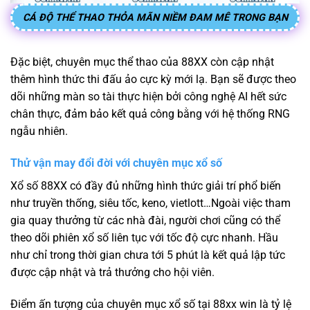
CÁ ĐỘ THỂ THAO THỎA MÃN NIỀM ĐAM MÊ TRONG BẠN
Đặc biệt, chuyên mục thể thao của 88XX còn cập nhật
thêm hình thức thi đấu ảo cực kỳ mới lạ. Bạn sẽ được theo
dõi những màn so tài thực hiện bởi công nghệ AI hết sức
chân thực, đảm bảo kết quả công bằng với hệ thống RNG
ngẫu nhiên.
Thử vận may đổi đời với chuyên mục xổ số
Xổ số 88XX có đầy đủ những hình thức giải trí phổ biến
như truyền thống, siêu tốc, keno, vietlott…Ngoài việc tham
gia quay thưởng từ các nhà đài, người chơi cũng có thể
theo dõi phiên xổ số liên tục với tốc độ cực nhanh. Hầu
như chỉ trong thời gian chưa tới 5 phút là kết quả lập tức
được cập nhật và trả thưởng cho hội viên.
Điểm ấn tượng của chuyên mục xổ số tại 88xx win là tỷ lệ