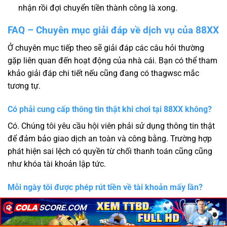
nhận rồi đợi chuyển tiền thành công là xong.
FAQ – Chuyên mục giải đáp về dịch vụ của 88XX
Ở chuyên mục tiếp theo sẽ giải đáp các câu hỏi thường
gặp liên quan đến hoạt động của nhà cái. Bạn có thể tham
khảo giải đáp chi tiết nếu cũng đang có thagwsc mắc
tương tự.
Có phải cung cấp thông tin thật khi chơi tại 88XX không?
Có. Chúng tôi yêu cầu hội viên phải sử dụng thông tin thật
để đảm bảo giao dịch an toàn và công bằng. Trường hợp
phát hiện sai lệch có quyền từ chối thanh toán cũng cũng
như khóa tài khoản lập tức.
Mỗi ngày tôi được phép rút tiền về tài khoản mấy lần?
Bạn có thể rút tiền 88XX không giới hạn số lần, chỉ cần
×
×
×
đảm bảo hạn mức đặt ra. Do đó hãy yên tâm tham gia cá