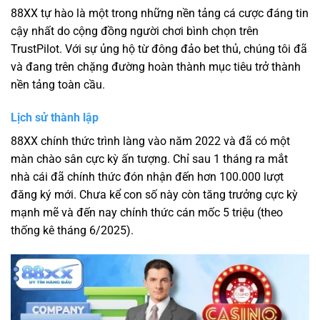
88XX tự hào là một trong những nền tảng cá cược đáng tin
cậy nhất do cộng đồng người chơi bình chọn trên
TrustPilot. Với sự ủng hộ từ đông đảo bet thủ, chúng tôi đã
và đang trên chặng đường hoàn thành mục tiêu trở thành
nền tảng toàn cầu.
Lịch sử thành lập
88XX chính thức trình làng vào năm 2022 và đã có một
màn chào sân cực kỳ ấn tượng. Chỉ sau 1 tháng ra mắt
nhà cái đã chính thức đón nhận đến hơn 100.000 lượt
đăng ký mới. Chưa kể con số này còn tăng trưởng cực kỳ
mạnh mẽ và đến nay chính thức cán mốc 5 triệu (theo
thống kê tháng 6/2025).