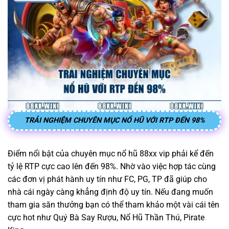
TRẢI NGHIỆM CHUYÊN MỤC NỔ HŨ VỚI RTP ĐẾN 98%
Điểm nổi bật của chuyên mục nổ hũ 88xx vip phải kể đến
tỷ lệ RTP cực cao lên đến 98%. Nhờ vào việc hợp tác cùng
các đơn vị phát hành uy tín như FC, PG, TP đã giúp cho
nhà cái ngày càng khẳng định độ uy tín. Nếu đang muốn
tham gia săn thưởng bạn có thể tham khảo một vài cái tên
cực hot như Quý Bà Say Rượu, Nổ Hũ Thần Thú, Pirate