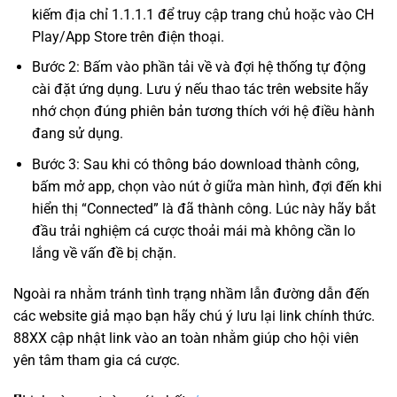
kiếm địa chỉ 1.1.1.1 để truy cập trang chủ hoặc vào CH
Play/App Store trên điện thoại.
Bước 2: Bấm vào phần tải về và đợi hệ thống tự động
cài đặt ứng dụng. Lưu ý nếu thao tác trên website hãy
nhớ chọn đúng phiên bản tương thích với hệ điều hành
đang sử dụng.
Bước 3: Sau khi có thông báo download thành công,
bấm mở app, chọn vào nút ở giữa màn hình, đợi đến khi
hiển thị “Connected” là đã thành công. Lúc này hãy bắt
đầu trải nghiệm cá cược thoải mái mà không cần lo
lắng về vấn đề bị chặn.
Ngoài ra nhằm tránh tình trạng nhầm lẫn đường dẫn đến
các website giả mạo bạn hãy chú ý lưu lại link chính thức.
88XX cập nhật link vào an toàn nhằm giúp cho hội viên
yên tâm tham gia cá cược.