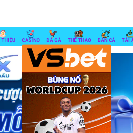
I THIỆU
CASINO
ĐÁ GÀ
THỂ THAO
BẮN CÁ
TẢI 
×