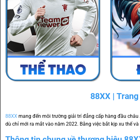
88XX | Trang
88XX
mang đến môi trường giải trí đẳng cấp hàng đầu châu Á
dù chỉ mới ra mắt vào năm 2022. Bằng việc bắt kịp xu thế v
Thông tin chung về thương hiệu 88