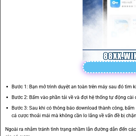
Bước 1: Bạn mở trình duyệt an toàn trên máy sau đó tìm ki
Bước 2: Bấm vào phần tải về và đợi hệ thống tự động cài 
Bước 3: Sau khi có thông báo download thành công, bấm m
cá cược thoải mái mà không cần lo lắng về vấn đề bị chặn
Ngoài ra nhằm tránh tình trạng nhầm lẫn đường dẫn đến các 