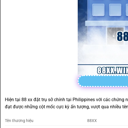
Hiện tại 88 xx đặt trụ sở chính tại Philippines với các ch
đạt được những cột mốc cực kỳ ấn tượng, vượt qua nhiều tên t
Tên thương hiệu
88XX