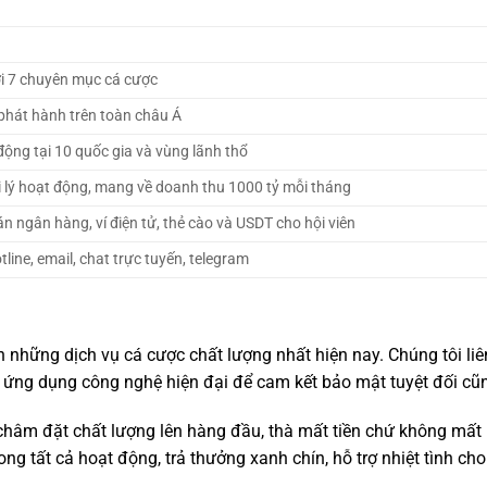
i 7 chuyên mục cá cược
 phát hành trên toàn châu Á
ộng tại 10 quốc gia và vùng lãnh thổ
 lý hoạt động, mang về doanh thu 1000 tỷ mỗi tháng
n ngân hàng, ví điện tử, thẻ cào và USDT cho hội viên
ine, email, chat trực tuyến, telegram
 những dịch vụ cá cược chất lượng nhất hiện nay. Chúng tôi liê
n ứng dụng công nghệ hiện đại để cam kết bảo mật tuyệt đối c
hâm đặt chất lượng lên hàng đầu, thà mất tiền chứ không mất u
g tất cả hoạt động, trả thưởng xanh chín, hỗ trợ nhiệt tình cho