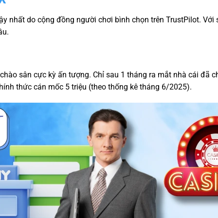
y nhất do cộng đồng người chơi bình chọn trên TrustPilot. Với 
ầu.
chào sân cực kỳ ấn tượng. Chỉ sau 1 tháng ra mắt nhà cái đã 
ính thức cán mốc 5 triệu (theo thống kê tháng 6/2025).