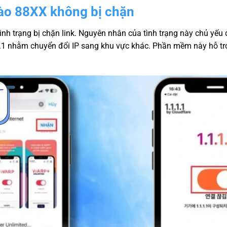
 vào 88XX không bị chặn
ình trạng bị chặn link. Nguyên nhân của tình trạng này chủ yếu 
1.1 nhằm chuyển đổi IP sang khu vực khác. Phần mềm này hỗ trợ