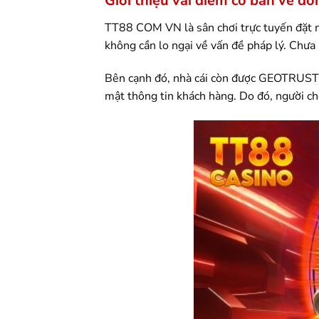
Giới thiệu vài điểm cơ bản về đơn
TT88 COM VN là sân chơi trực tuyến đặt m
không cần lo ngại về vấn đề pháp lý. Chưa
Bên cạnh đó, nhà cái còn được GEOTRUST 
mật thông tin khách hàng. Do đó, người ch