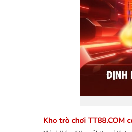
Kho trò chơi TT88.COM có