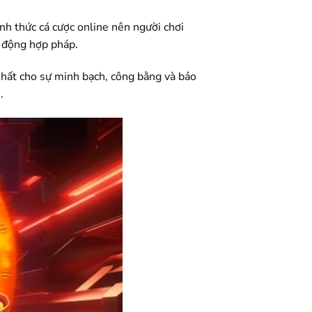
h thức cá cược online nên người chơi
t động hợp pháp.
hất cho sự minh bạch, công bằng và bảo
.