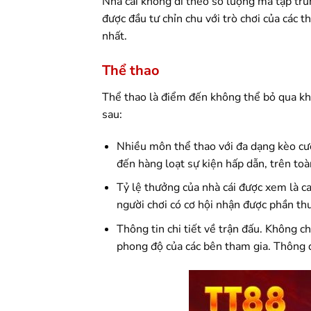
Nhà cái không đi theo số lượng mà tập tru
được đầu tư chỉn chu với trò chơi của các 
nhất.
Thể thao
Thể thao là điểm đến không thể bỏ qua khi
sau:
Nhiều môn thể thao với đa dạng kèo cư
đến hàng loạt sự kiện hấp dẫn, trên toà
Tỷ lệ thưởng của nhà cái được xem là c
người chơi có cơ hội nhận được phần th
Thông tin chi tiết về trận đấu. Không c
phong độ của các bên tham gia. Thông q