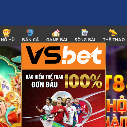
NỔ HŨ
BẮN CÁ
GAME BÀI
SÒNG BÀI
THỂ THAO
×