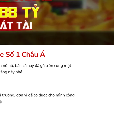
e Số 1 Châu Á
ệm nổ hũ, bắn cá hay đá gà trên cùng một
 tảng này nhé.
hị trường, đơn vị đã có được cho mình cộng
ện.