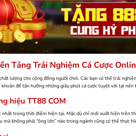
ền Tảng Trải Nghiệm Cá Cược Onlin
í chất lượng cho cộng đồng người chơi. Các bạn có thể trải nghi
i khoản để tận hưởng những giây phút cá cược tuyệt vời tại nền
ương hiệu TT88 COM
 nhất trong thời điểm hiện tại. Mặc dù chỉ mới xuất hiện trên t
u mà không phải “ông lớn” nào trong ngành cũng có thể thực hi