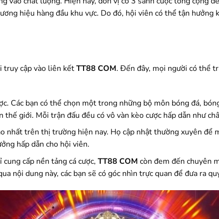
ng vào chất lượng. Hiện nay, đơn vị có 3 sảnh cược tổng cộng đ
thương hiệu hàng đầu khu vực. Do đó, hội viên có thể tận hưởng
 truy cập vào liên kết
TT88 COM
. Đến đây, mọi người có thể t
ợc. Các bạn có thể chọn một trong những bộ môn bóng đá, bóng 
n thế giới. Mỗi trận đấu đều có vô vàn kèo cược hấp dẫn như châ
ao nhất trên thị trường hiện nay. Họ cập nhật thường xuyên để 
ưởng hấp dẫn cho hội viên.
hỉ cung cấp nền tảng cá cược,
TT88 COM
còn đem đến chuyên mục 
ua nội dung này, các bạn sẽ có góc nhìn trực quan để đưa ra qu