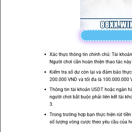
Xác thực thông tin chính chủ: Tài kho
Người chơi cần hoàn thiện thao tác này 
Kiểm tra số dư còn lại và đảm bảo thực 
200.000 VND và tối đa là 100.000.000 V
Thông tin tài khoản USDT hoặc ngân hàn
người chơi bắt buộc phải liên kết tài k
3.
Trong trường hợp bạn thực hiện rút tiề
số lượng vòng cược theo yêu cầu của h