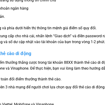
đang sử dụng thông tin chính chủ
i khoản ngân hàng
oản.
g và phía dưới hiển thị thông tin mệnh giá điểm số quy đổi.
 cung cấp cho nhà cái, nhấn lệnh “Giao dịch” và điền password rú
g và số dư cập nhật vào tài khoản của bạn trong vòng 1-2 phút
thẻ cào di động
ểm thưởng thắng cược trong tài khoản 88XX thành thẻ cào di độ
one và Vinaphone. Để thực hiện, bạn vui lòng làm theo hướng dẫ
 toán đổi điểm thưởng thành thẻ cào.
iên 3 nhà mạng để người chơi lựa chọn quy đổi thẻ cào di động
 Viettel, Mobifone và Vinaphone.