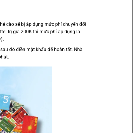
 thẻ cào sẽ bị áp dụng mức phí chuyển đổi
ttel trị giá 200K thì mức phí áp dụng là
D).
h” sau đó điền mật khẩu để hoàn tất. Nhà
phút.