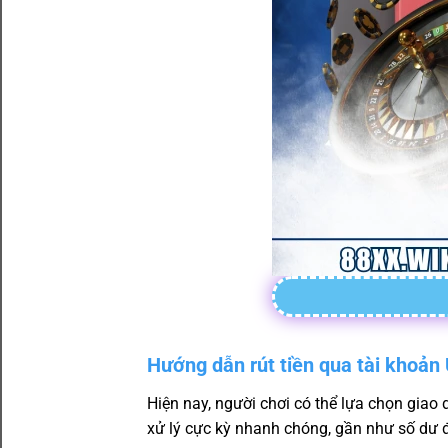
Hướng dẫn rút tiền qua tài khoản
Hiện nay, người chơi có thể lựa chọn gia
xử lý cực kỳ nhanh chóng, gần như số dư 