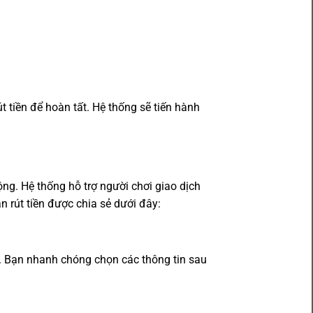
t tiền để hoàn tất. Hệ thống sẽ tiến hành
.
ng. Hệ thống hỗ trợ người chơi giao dịch
n rút tiền được chia sẻ dưới đây:
. Bạn nhanh chóng chọn các thông tin sau