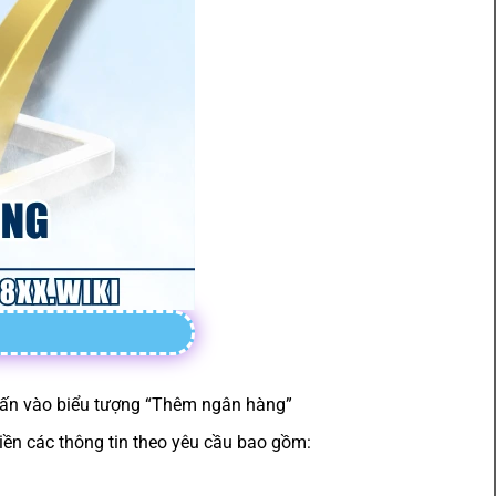
Nhấn vào biểu tượng “Thêm ngân hàng”
điền các thông tin theo yêu cầu bao gồm: