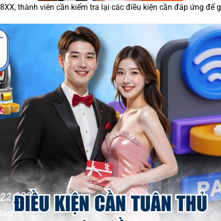
88XX, thành viên cần kiểm tra lại các điều kiện cần đáp ứng để 