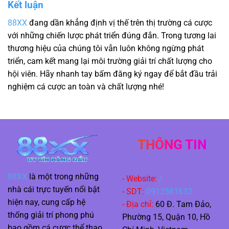
Kết luận
88XX
đang dần khẳng định vị thế trên thị trường cá cược
với những chiến lược phát triển đúng đắn. Trong tương lai
thương hiệu của chúng tôi vẫn luôn không ngừng phát
triển, cam kết mang lại môi trường giải trí chất lượng cho
hội viên. Hãy nhanh tay bấm đăng ký ngay để bắt đầu trải
nghiệm cá cược an toàn và chất lượng nhé!
THÔNG TIN
88XX
là một trong những
- Website:
/
nhà cái trực tuyến nổi bật
- SDT:
0912581632
hiện nay, cung cấp hệ
- Địa chỉ:
60 Đ. Tam Đảo,
thống giải trí phong phú
Phường 15, Quận 10, Hồ
bao gồm cá cược thể thao,