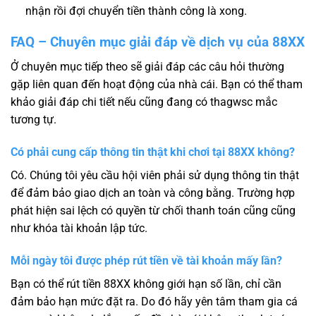
nhận rồi đợi chuyển tiền thành công là xong.
FAQ – Chuyên mục giải đáp về dịch vụ của 88XX
Ở chuyên mục tiếp theo sẽ giải đáp các câu hỏi thường
gặp liên quan đến hoạt động của nhà cái. Bạn có thể tham
khảo giải đáp chi tiết nếu cũng đang có thagwsc mắc
tương tự.
Có phải cung cấp thông tin thật khi chơi tại 88XX không?
Có. Chúng tôi yêu cầu hội viên phải sử dụng thông tin thật
để đảm bảo giao dịch an toàn và công bằng. Trường hợp
phát hiện sai lệch có quyền từ chối thanh toán cũng cũng
như khóa tài khoản lập tức.
Mỗi ngày tôi được phép rút tiền về tài khoản mấy lần?
Bạn có thể rút tiền 88XX không giới hạn số lần, chỉ cần
đảm bảo hạn mức đặt ra. Do đó hãy yên tâm tham gia cá