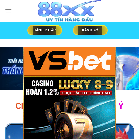
Skip
to
content
ĐĂNG NHẬP
ĐĂNG KÝ
×
CHUYÊN MỤC ĐÁNG CHÚ Ý