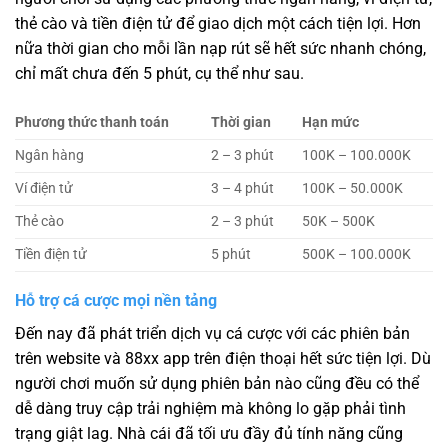
thẻ cào và tiền điện tử để giao dịch một cách tiện lợi. Hơn
nữa thời gian cho mỗi lần nạp rút sẽ hết sức nhanh chóng,
chỉ mất chưa đến 5 phút, cụ thể như sau.
Phương thức thanh toán
Thời gian
Hạn mức
Ngân hàng
2 – 3 phút
100K – 100.000K
Ví điện tử
3 – 4 phút
100K – 50.000K
Thẻ cào
2 – 3 phút
50K – 500K
Tiền điện tử
5 phút
500K – 100.000K
Hỗ trợ cá cược mọi nền tảng
Đến nay đã phát triển dịch vụ cá cược với các phiên bản
trên website và 88xx app trên điện thoại hết sức tiện lợi. Dù
người chơi muốn sử dụng phiên bản nào cũng đều có thể
dễ dàng truy cập trải nghiệm mà không lo gặp phải tình
trạng giật lag. Nhà cái đã tối ưu đầy đủ tính năng cũng