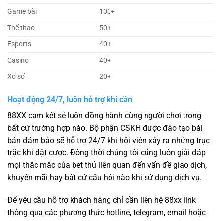
Game bài
100+
Thể thao
50+
Esports
40+
Casino
40+
Xổ số
20+
Hoạt động 24/7, luôn hỗ trợ khi cần
88XX cam kết sẽ luôn đồng hành cùng người chơi trong
bất cứ trường hợp nào. Bộ phận CSKH được đào tạo bài
bản đảm bảo sẽ hỗ trợ 24/7 khi hội viên xảy ra những trục
trặc khi đặt cược. Đồng thời chúng tôi cũng luôn giải đáp
mọi thắc mắc của bet thủ liên quan đến vấn đề giao dịch,
khuyến mãi hay bất cứ câu hỏi nào khi sử dụng dịch vụ.
Để yêu cầu hỗ trợ khách hàng chỉ cần liên hệ 88xx link
thông qua các phương thức hotline, telegram, email hoặc