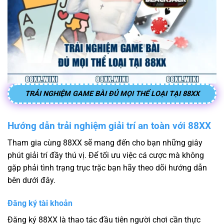
TRẢI NGHIỆM GAME BÀI ĐỦ MỌI THỂ LOẠI TẠI 88XX
Hướng dẫn trải nghiệm giải trí an toàn với 88XX
Tham gia cùng 88XX sẽ mang đến cho bạn những giây
phút giải trí đầy thú vị. Để tối ưu việc cá cược mà không
gặp phải tình trạng trục trặc bạn hãy theo dõi hướng dẫn
bên dưới đây.
Đăng ký tài khoản
Đăng ký 88XX là thao tác đầu tiên người chơi cần thực