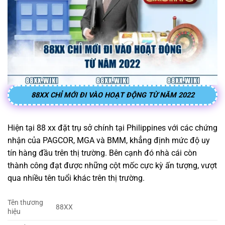
88XX CHỈ MỚI ĐI VÀO HOẠT ĐỘNG TỪ NĂM 2022
Hiện tại 88 xx đặt trụ sở chính tại Philippines với các chứng
nhận của PAGCOR, MGA và BMM, khẳng định mức độ uy
tín hàng đầu trên thị trường. Bên cạnh đó nhà cái còn
thành công đạt được những cột mốc cực kỳ ấn tượng, vượt
qua nhiều tên tuổi khác trên thị trường.
Tên thương
88XX
hiệu