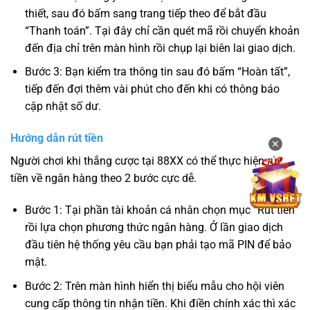
thiết, sau đó bấm sang trang tiếp theo để bắt đầu
“Thanh toán”. Tại đây chỉ cần quét mã rồi chuyển khoản
đến địa chỉ trên màn hình rồi chụp lại biên lai giao dịch.
Bước 3: Bạn kiểm tra thông tin sau đó bấm “Hoàn tất”,
tiếp đến đợi thêm vài phút cho đến khi có thông báo
cập nhật số dư.
Hướng dẫn rút tiền
✕
Người chơi khi thắng cược tại 88XX có thể thực hiện rút
tiền về ngân hàng theo 2 bước cực dễ.
Bước 1: Tại phần tài khoản cá nhân chọn mục “Rút tiền”
rồi lựa chọn phương thức ngân hàng. Ở lần giao dịch
đầu tiên hệ thống yêu cầu bạn phải tạo mã PIN để bảo
mật.
Bước 2: Trên màn hình hiển thị biểu mẫu cho hội viên
cung cấp thông tin nhận tiền. Khi điền chính xác thì xác