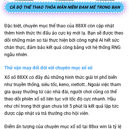
CÁ ĐỘ THỂ THAO THỎA MÃN NIỀM ĐAM MÊ TRONG BẠN
Đặc biệt, chuyên mục thể thao của 88XX còn cập nhật
thêm hình thức thi đấu ảo cực kỳ mới lạ. Bạn sẽ được theo
dõi những màn so tài thực hiện bởi công nghệ AI hết sức
chân thực, đảm bảo kết quả công bằng với hệ thống RNG
ngẫu nhiên.
Thử vận may đổi đời với chuyên mục xổ số
Xổ số 88XX có đầy đủ những hình thức giải trí phổ biến
như truyền thống, siêu tốc, keno, vietlott…Ngoài việc tham
gia quay thưởng từ các nhà đài, người chơi cũng có thể
theo dõi phiên xổ số liên tục với tốc độ cực nhanh. Hầu
như chỉ trong thời gian chưa tới 5 phút là kết quả lập tức
được cập nhật và trả thưởng cho hội viên.
Điểm ấn tượng của chuyên mục xổ số tại 88xx win là tỷ lệ