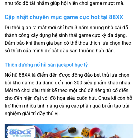
như tốc độ tải nhằm giúp hội viên chơi game mượt mà.
Cập nhật chuyên mục game cực hot tại 88XX
Dù thời gian ra mắt mới chỉ hơn 3 năm nhưng nhà cái đã
thành công xây dựng hệ sinh thái game cực kỳ đa dạng.
Đảm bảo khi tham gia bạn có thể thỏa thích lựa chọn theo
sở thích của mình để bắt đầu săn thưởng hấp dẫn.
Thiên đường nổ hũ săn jackpot bạc tỷ
Nổ hũ 88XX là điểm đến được đông đảo bet thủ lựa chọn
bởi kho game đa dạng đến hơn 300 siêu phẩm khác nhau.
Mỗi trò chơi dều thiét kế theo một chủ đề riêng từ cổ điển
cho đến hiện đại với đồ họa siêu cuốn hút. Chưa kể còn hỗ
trợ thêm nhiều tính năng cùng các phần quà bí ẩn tạo trải
nghiệm giải trí đầy thú vị.