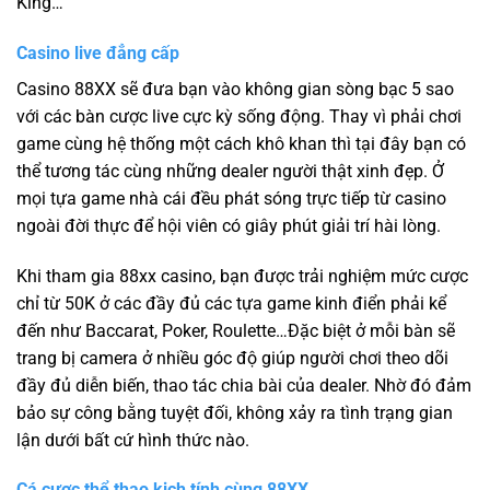
King…
Casino live đẳng cấp
Casino 88XX sẽ đưa bạn vào không gian sòng bạc 5 sao
với các bàn cược live cực kỳ sống động. Thay vì phải chơi
game cùng hệ thống một cách khô khan thì tại đây bạn có
thể tương tác cùng những dealer người thật xinh đẹp. Ở
mọi tựa game nhà cái đều phát sóng trực tiếp từ casino
ngoài đời thực để hội viên có giây phút giải trí hài lòng.
Khi tham gia 88xx casino, bạn được trải nghiệm mức cược
chỉ từ 50K ở các đầy đủ các tựa game kinh điển phải kể
đến như Baccarat, Poker, Roulette…Đặc biệt ở mỗi bàn sẽ
trang bị camera ở nhiều góc độ giúp người chơi theo dõi
đầy đủ diễn biến, thao tác chia bài của dealer. Nhờ đó đảm
bảo sự công bằng tuyệt đối, không xảy ra tình trạng gian
lận dưới bất cứ hình thức nào.
Cá cược thể thao kịch tính cùng 88XX