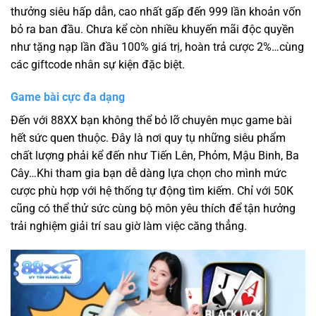
thưởng siêu hấp dẫn, cao nhất gấp đến 999 lần khoản vốn
bỏ ra ban đầu. Chưa kể còn nhiều khuyến mãi độc quyền
như tặng nạp lần đầu 100% giá trị, hoàn trả cược 2%…cùng
các giftcode nhân sự kiện đặc biệt.
Game bài cực đa dạng
Đến với 88XX bạn không thể bỏ lỡ chuyên mục game bài
hết sức quen thuộc. Đây là nơi quy tụ những siêu phẩm
chất lượng phải kể đến như Tiến Lên, Phỏm, Mậu Binh, Ba
Cây…Khi tham gia bạn dễ dàng lựa chọn cho mình mức
cược phù hợp với hệ thống tự động tìm kiếm. Chỉ với 50K
cũng có thể thử sức cùng bộ môn yêu thích để tận hưởng
trải nghiệm giải trí sau giờ làm việc căng thẳng.