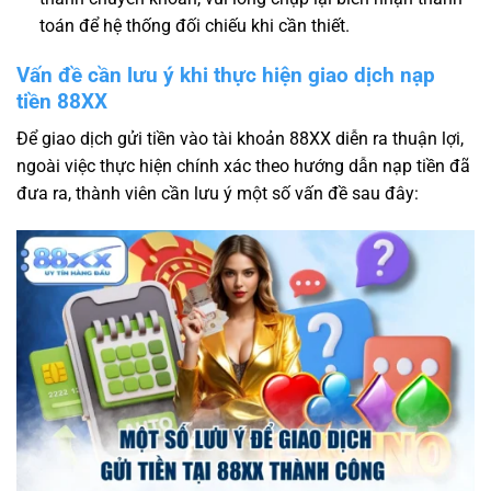
toán để hệ thống đối chiếu khi cần thiết.
Vấn đề cần lưu ý khi thực hiện giao dịch nạp
tiền 88XX
Để giao dịch gửi tiền vào tài khoản 88XX diễn ra thuận lợi,
ngoài việc thực hiện chính xác theo hướng dẫn nạp tiền đã
đưa ra, thành viên cần lưu ý một số vấn đề sau đây: