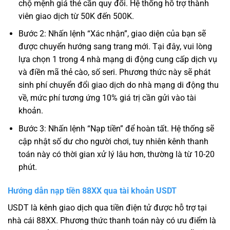
chộ mệnh giá thẻ cần quy đổi. Hệ thống hỗ trợ thành
viên giao dịch từ 50K đến 500K.
Bước 2: Nhấn lệnh “Xác nhận”, giao diện của bạn sẽ
được chuyển hướng sang trang mới. Tại đây, vui lòng
lựa chọn 1 trong 4 nhà mạng di động cung cấp dịch vụ
và điền mã thẻ cào, số seri. Phương thức này sẽ phát
sinh phí chuyển đổi giao dịch do nhà mạng di động thu
về, mức phí tương ứng 10% giá trị cần gửi vào tài
khoản.
Bước 3: Nhấn lệnh “Nạp tiền” để hoàn tất. Hệ thống sẽ
cập nhật số dư cho người chơi, tuy nhiên kênh thanh
toán này có thời gian xử lý lâu hơn, thường là từ 10-20
phút.
Hướng dẫn nạp tiền 88XX qua tài khoản USDT
USDT là kênh giao dịch qua tiền điện tử được hỗ trợ tại
nhà cái 88XX. Phương thức thanh toán này có ưu điểm là