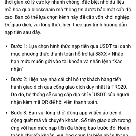
thời gian xử lý cực kỳ nhanh chóng, đặc biệt nhờ dữ liệu
mã hóa qua blockchain mà thông tin được bảo mật cấp độ
cao. Bạn có thể lựa chọn kênh này để cấp vốn khởi nghiệp.
Để giao dịch, vui lòng thực hiện theo quy trình hướng dẫn
nạp tiền sau đây.
Bước 1: Lựa chọn hình thức nạp tiền qua USDT tại danh
mục phương thức thanh toán hỗ trợ tại 88XX > Nhập
hạn mức muốn gửi vào tài khoản và nhấn lệnh “Xác
nhận”.
Bước 2: Hiện nay nhà cái chỉ hỗ trợ khách hàng tiến
hành giao dịch qua cổng giao dịch duy nhất là TRC20.
Do đó, hệ thống sẽ cung cấp địa chỉ ví USDT của người
nhận kèm mã QR để hội viên thanh toán.
Bước 3: Bạn vui lòng khởi động app ví tiền ảo trên di
động quét mã và chuyển khoản. Số tiền giao dịch tương
ứng với hạn mức nạp tiền đã thông báo trước đó. Hoàn
thành chuyển khoản, vui lòng chụp lại biên nhận thanh