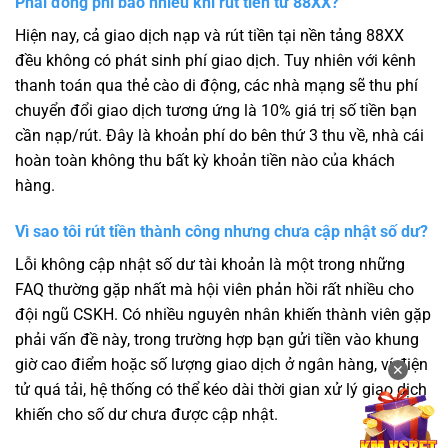
Phải đóng phí bao nhiêu khi rút tiền từ 88XX?
Hiện nay, cả giao dịch nạp và rút tiền tại nền tảng 88XX
đều không có phát sinh phí giao dịch. Tuy nhiên với kênh
thanh toán qua thẻ cào di động, các nhà mạng sẽ thu phí
chuyển đổi giao dịch tương ứng là 10% giá trị số tiền bạn
cần nạp/rút. Đây là khoản phí do bên thứ 3 thu về, nhà cái
hoàn toàn không thu bất kỳ khoản tiền nào của khách
hàng.
Vì sao tôi rút tiền thành công nhưng chưa cập nhật số dư?
Lỗi không cập nhật số dư tài khoản là một trong những
FAQ thường gặp nhất mà hội viên phản hồi rất nhiều cho
đội ngũ CSKH. Có nhiều nguyên nhân khiến thành viên gặp
phải vấn đề này, trong trường hợp bạn gửi tiền vào khung
giờ cao điểm hoặc số lượng giao dịch ở ngân hàng, ví điện
✕
tử quá tải, hệ thống có thể kéo dài thời gian xử lý giao dịch
khiến cho số dư chưa được cập nhật.