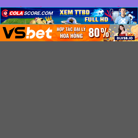
VỀ CHÚNG
HƯỚNG DẪN
×
×
×
TÔI
NHANH
Giới thiệu
Hợp Tác đại lý
Quy định chúng tôi
FAQ thường gặp
Chính sách bảo mật
Hướng dẫn nạp tiền
Liên hệ
Hướng dẫn tham gia
Điều khoản điều kiện
Hướng dẫn rút tiền