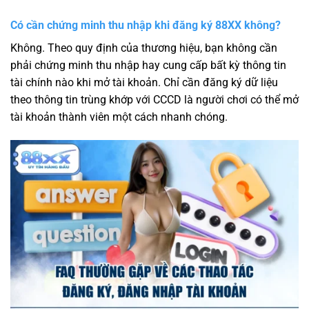
Có cần chứng minh thu nhập khi đăng ký 88XX không?
Không. Theo quy định của thương hiệu, bạn không cần
phải chứng minh thu nhập hay cung cấp bất kỳ thông tin
tài chính nào khi mở tài khoản. Chỉ cần đăng ký dữ liệu
theo thông tin trùng khớp với CCCD là người chơi có thể mở
tài khoản thành viên một cách nhanh chóng.