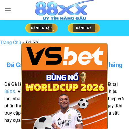
Skip
to
content
ĐĂNG NHẬP
ĐĂNG KÝ
Trang Chủ
»
Đá Gà
×
Đá Gà 88XX Đỉnh Cao – Kèo Ngon, Thắng
Lớn Liên Tục
Đá Gà là một trong những chuyên mục hấp dẫn nhất tại
88XX
. Với việc hợp tác độc quyền cùng các thương hiệu
lớn, nhà cái mang đến hơn 100 trận đấu chuyên nghiệp với
phần thưởng khủng, phát sóng liên tục 24/7 mỗi ngày. Khi
truy cập, các bạn có thể lựa chọn giữa hình thức cựa sắt
hay cựa dao.