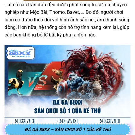
Tất cả các trận đấu đều được phát sóng từ sới gà chuyên
nghiệp như Mộc Bài, Thomo, Bavet, … Do đó, người chơi
luôn có được theo dõi với hình ảnh sắc nét, âm thanh sống
động. Hơn nữa, hệ thống còn hỗ trợ tính năng xem lại, giúp
các bạn không bỏ lỡ bất kỳ pha ra đòn nào.
ĐÁ GÀ 88XX – SÂN CHƠI SỐ 1 CỦA KÊ THỦ