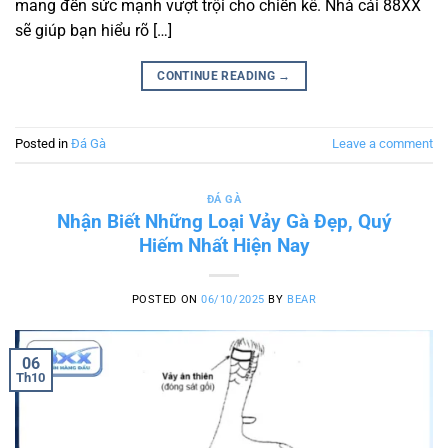
mang đến sức mạnh vượt trội cho chiến kê. Nhà cái 88XX
sẽ giúp bạn hiểu rõ […]
CONTINUE READING
→
Posted in
Đá Gà
Leave a comment
ĐÁ GÀ
Nhận Biết Những Loại Vảy Gà Đẹp, Quý
Hiếm Nhất Hiện Nay
POSTED ON
06/10/2025
BY
BEAR
06
Th10