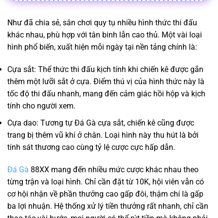
Như đã chia sẻ, sân chơi quy tụ nhiều hình thức thi đấu
khác nhau, phù hợp với tân binh lẫn cao thủ. Một vài loại
hình phổ biến, xuất hiện mỗi ngày tại nền tảng chính là:
Cựa sắt: Thể thức thi đấu kịch tính khi chiến kê được gắn
thêm một lưỡi sắt ở cựa. Điểm thú vị của hình thức này là
tốc độ thi đấu nhanh, mang đến cảm giác hồi hộp và kịch
tính cho người xem.
Cựa dao: Tương tự Đá Gà cựa sắt, chiến kê cũng được
trang bị thêm vũ khí ở chân. Loại hình này thu hút là bởi
tính sát thương cao cùng tỷ lệ cược cực hấp dẫn.
Đá Gà
88XX mang đến nhiều mức cược khác nhau theo
từng trận và loại hình. Chỉ cần đặt từ 10K, hội viên vẫn có
cơ hội nhận về phần thưởng cao gấp đôi, thậm chí là gấp
ba lợi nhuận. Hệ thống xử lý tiền thưởng rất nhanh, chỉ cần