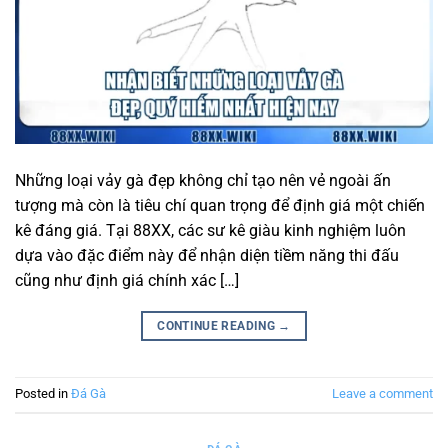
Những loại vảy gà đẹp không chỉ tạo nên vẻ ngoài ấn
tượng mà còn là tiêu chí quan trọng để định giá một chiến
kê đáng giá. Tại 88XX, các sư kê giàu kinh nghiệm luôn
dựa vào đặc điểm này để nhận diện tiềm năng thi đấu
cũng như định giá chính xác […]
CONTINUE READING
→
Posted in
Đá Gà
Leave a comment