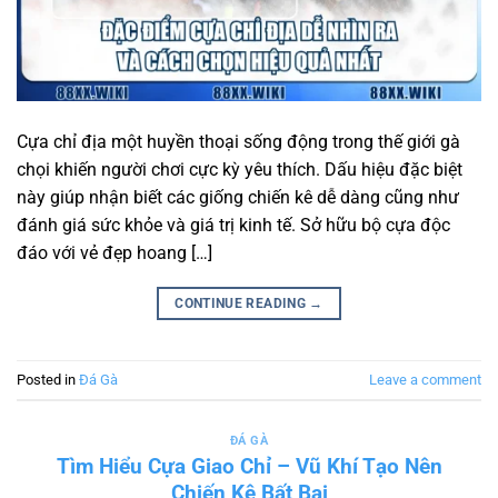
Cựa chỉ địa một huyền thoại sống động trong thế giới gà
chọi khiến người chơi cực kỳ yêu thích. Dấu hiệu đặc biệt
này giúp nhận biết các giống chiến kê dễ dàng cũng như
đánh giá sức khỏe và giá trị kinh tế. Sở hữu bộ cựa độc
đáo với vẻ đẹp hoang […]
CONTINUE READING
→
Posted in
Đá Gà
Leave a comment
ĐÁ GÀ
Tìm Hiểu Cựa Giao Chỉ – Vũ Khí Tạo Nên
Chiến Kê Bất Bại