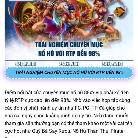
TRẢI NGHIỆM CHUYÊN MỤC NỔ HŨ VỚI RTP ĐẾN 98%
Điểm nổi bật của chuyên mục nổ hũ 88xx vip phải kể đến
tỷ lệ RTP cực cao lên đến 98%. Nhờ vào việc hợp tác cùng
các đơn vị phát hành uy tín như FC, PG, TP đã giúp cho
nhà cái ngày càng khẳng định độ uy tín. Nếu đang muốn
tham gia săn thưởng bạn có thể tham khảo một vài cái tên
cực hot như Quý Bà Say Rượu, Nổ Hũ Thần Thú, Pirate