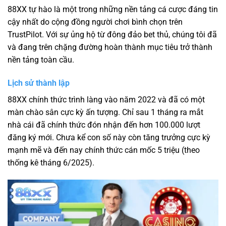
88XX tự hào là một trong những nền tảng cá cược đáng tin
cậy nhất do cộng đồng người chơi bình chọn trên
TrustPilot. Với sự ủng hộ từ đông đảo bet thủ, chúng tôi đã
và đang trên chặng đường hoàn thành mục tiêu trở thành
nền tảng toàn cầu.
Lịch sử thành lập
88XX chính thức trình làng vào năm 2022 và đã có một
màn chào sân cực kỳ ấn tượng. Chỉ sau 1 tháng ra mắt
nhà cái đã chính thức đón nhận đến hơn 100.000 lượt
đăng ký mới. Chưa kể con số này còn tăng trưởng cực kỳ
mạnh mẽ và đến nay chính thức cán mốc 5 triệu (theo
thống kê tháng 6/2025).