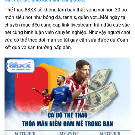
Thể thao 88XX sẽ không làm bạn thất vọng với hơn 30 bộ
môn siêu hot như bóng đá, tennis, quần vợt…Mỗi ngày tại
chuyên mục đều cung cấp link livestream trận đấu cực sắc
nét cùng bình luận viên chuyên nghiệp. Như vậy người chơi
vừa có thể theo dõi màn so tài gay cấn vừa được dự đoán
kết quả và săn thưởng hấp dẫn.