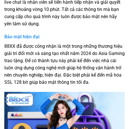
live chat là nhân viên sẽ tiến hành tiếp nhận và giải quyết
trong khoảng vòng 10 phút. Tất cả các thông tin mà bạn
cung cấp cho quá trình này luôn được bảo mật nên hãy
yên tâm sử dụng.
Bảo mật hiện đại
88XX đã được công nhận là một trong những thương hiệu
giải trí đổi mới và sáng tạo nhất năm 2024 do Asia Gaming
trao tặng. Để có thành tựu này phải kể đến việc nhà cái
luôn ứng dụng công nghệ mới giúp hệ thống vận hành trở
nên chuyên nghiệp, hiện đại. Đặc biệt phải kể đến mã hóa
SSL 128 bit giúp bảo mật thông tin tối đa.