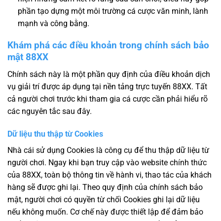
phần tạo dựng một môi trường cá cược văn minh, lành
mạnh và công bằng.
Khám phá các điều khoản trong chính sách bảo
mật 88XX
Chính sách này là một phần quy định của điều khoản dịch
vụ giải trí được áp dụng tại nền tảng trực tuyến 88XX. Tất
cả người chơi trước khi tham gia cá cược cần phải hiểu rõ
các nguyên tắc sau đây.
Dữ liệu thu thập từ Cookies
Nhà cái sử dụng Cookies là công cụ để thu thập dữ liệu từ
người chơi. Ngay khi bạn truy cập vào website chính thức
của 88XX, toàn bộ thông tin về hành vi, thao tác của khách
hàng sẽ được ghi lại. Theo quy định của chính sách bảo
mật, người chơi có quyền từ chối Cookies ghi lại dữ liệu
nếu không muốn. Cơ chế này được thiết lập để đảm bảo