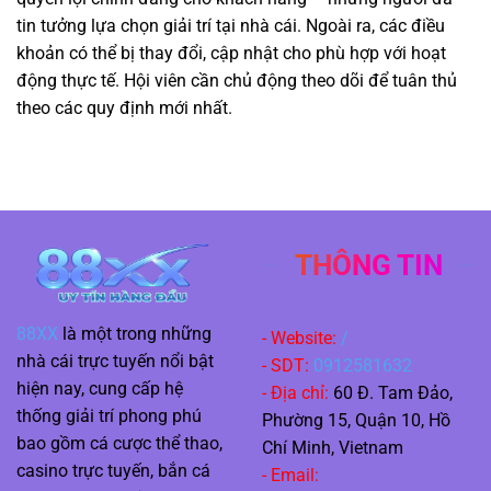
tin tưởng lựa chọn giải trí tại nhà cái. Ngoài ra, các điều
khoản có thể bị thay đổi, cập nhật cho phù hợp với hoạt
động thực tế. Hội viên cần chủ động theo dõi để tuân thủ
theo các quy định mới nhất.
THÔNG TIN
88XX
là một trong những
- Website:
/
nhà cái trực tuyến nổi bật
- SDT:
0912581632
hiện nay, cung cấp hệ
- Địa chỉ:
60 Đ. Tam Đảo,
thống giải trí phong phú
Phường 15, Quận 10, Hồ
bao gồm cá cược thể thao,
Chí Minh, Vietnam
casino trực tuyến, bắn cá
- Email: