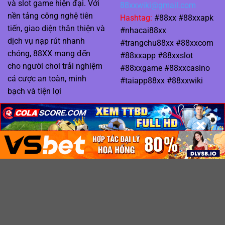
và slot game hiện đại. Với
88xxwiki@gmail.com
nền tảng công nghệ tiên
Hashtag:
#88xx #88xxapk
tiến, giao diện thân thiện và
#nhacai88xx
dịch vụ nạp rút nhanh
#trangchu88xx #88xxcom
chóng, 88XX mang đến
#88xxapp #88xxslot
cho người chơi trải nghiệm
#88xxgame #88xxcasino
cá cược an toàn, minh
#taiapp88xx #88xxwiki
bạch và tiện lợi
×
×
×
VỀ CHÚNG
HƯỚNG DẪN
TÔI
NHANH
Giới thiệu
Hợp Tác đại lý
Quy định chúng tôi
FAQ thường gặp