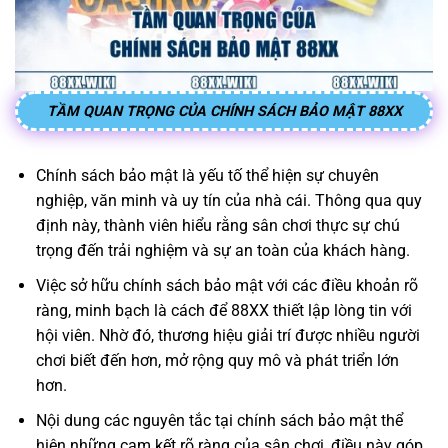
TẦM QUAN TRỌNG CỦA CHÍNH SÁCH BẢO MẬT 88XX
Chính sách bảo mật là yếu tố thể hiện sự chuyên
nghiệp, văn minh và uy tín của nhà cái. Thông qua quy
định này, thành viên hiểu rằng sân chơi thực sự chú
trọng đến trải nghiệm và sự an toàn của khách hàng.
Việc sở hữu chính sách bảo mật với các điều khoản rõ
ràng, minh bạch là cách để 88XX thiết lập lòng tin với
hội viên. Nhờ đó, thương hiệu giải trí được nhiều người
chơi biết đến hơn, mở rộng quy mô và phát triển lớn
hơn.
Nội dung các nguyên tắc tại chính sách bảo mật thể
hiện những cam kết rõ ràng của sân chơi, điều này góp