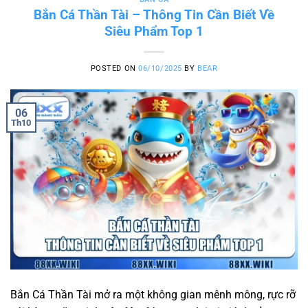
Bắn Cá Thần Tài – Thông Tin Cần Biết Về
Siêu Phẩm Top 1
POSTED ON
06/10/2025
BY
BEAR
06
Th10
Bắn Cá Thần Tài mở ra một không gian mênh mông, rực rỡ