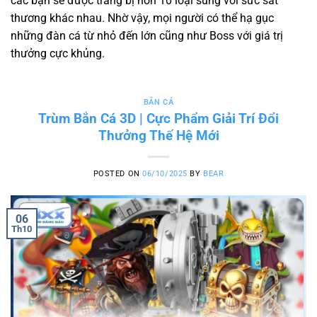
các bạn sẽ được trang bị hơn 10 loại súng với sức sát
thương khác nhau. Nhờ vậy, mọi người có thể hạ gục
những đàn cá từ nhỏ đến lớn cũng như Boss với giá trị
thưởng cực khủng.
BẮN CÁ
Trùm Bắn Cá 3D | Cực Phẩm Giải Trí Đổi
Thưởng Thế Hệ Mới
POSTED ON
06/10/2025
BY
BEAR
06
Th10