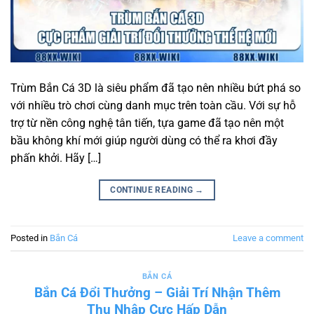
Trùm Bắn Cá 3D là siêu phẩm đã tạo nên nhiều bứt phá so
với nhiều trò chơi cùng danh mục trên toàn cầu. Với sự hỗ
trợ từ nền công nghệ tân tiến, tựa game đã tạo nên một
bầu không khí mới giúp người dùng có thể ra khơi đầy
phấn khởi. Hãy […]
CONTINUE READING
→
Posted in
Bắn Cá
Leave a comment
BẮN CÁ
Bắn Cá Đổi Thưởng – Giải Trí Nhận Thêm
Thu Nhập Cực Hấp Dẫn