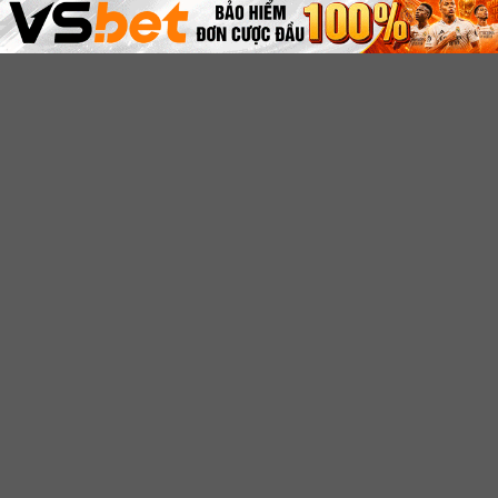
THÔNG TIN
88XX
là một trong những
- Website:
/
nhà cái trực tuyến nổi bật
- SDT:
0912581632
hiện nay, cung cấp hệ
- Địa chỉ:
60 Đ. Tam Đảo,
thống giải trí phong phú
Phường 15, Quận 10, Hồ
bao gồm cá cược thể thao,
Chí Minh, Vietnam
casino trực tuyến, bắn cá
- Email:
và slot game hiện đại. Với
88xxwiki@gmail.com
nền tảng công nghệ tiên
Hashtag:
#88xx #88xxapk
tiến, giao diện thân thiện và
#nhacai88xx
dịch vụ nạp rút nhanh
#trangchu88xx #88xxcom