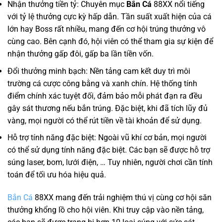
Nhận thưởng tiền tỷ: Chuyên mục
Bắn Cá
88XX nổi tiếng
với tỷ lệ thưởng cực kỳ hấp dẫn. Tần suất xuất hiện của cá
lớn hay Boss rất nhiều, mang đến cơ hội trúng thưởng vô
cùng cao. Bên cạnh đó, hội viên có thể tham gia sự kiện để
nhận thưởng gấp đôi, gấp ba lần tiền vốn.
Đổi thưởng minh bạch: Nền tảng cam kết duy trì môi
trường cá cược công bằng và xanh chín. Hệ thống tính
điểm chính xác tuyệt đối, đảm bảo mỗi phát đạn ra đều
gây sát thương nếu bắn trúng. Đặc biệt, khi đã tích lũy đủ
vàng, mọi người có thể rút tiền về tài khoản để sử dụng.
Hỗ trợ tính năng đặc biệt: Ngoài vũ khí cơ bản, mọi người
có thể sử dụng tính năng đặc biệt. Các bạn sẽ được hỗ trợ
súng laser, bom, lưới điện, … Tuy nhiên, người chơi cần tính
toán để tối ưu hóa hiệu quả.
Bắn Cá
88XX mang đến trải nghiệm thú vị cùng cơ hội săn
thưởng khổng lồ cho hội viên. Khi truy cập vào nền tảng,