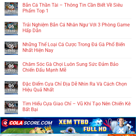
Bắn Cá Thần Tài – Thông Tin Cần Biết Về Siêu
06
Phẩm Top 1
Th10
Trải Nghiệm Bắn Cá Nhân Ngư Với 3 Phòng Game
06
Hấp Dẫn
Th10
Những Thể Loại Cá Cược Trong Đá Gà Phổ Biến
06
Nhất Hiện Nay
Th10
Chăm Sóc Gà Chọi Luôn Sung Sức Đảm Bảo
06
Chiến Đấu Mạnh Mẽ
Th10
Đặc Điểm Cựa Chỉ Địa Dễ Nhìn Ra Và Cách Chọn
06
Hiệu Quả Nhất
Th10
Tìm Hiểu Cựa Giao Chỉ – Vũ Khí Tạo Nên Chiến Kê
06
Bất Bại
Th10
Nhận Biết Những Loại Vảy Gà Đẹp, Quý Hiếm Nhất
06
×
×
×
Hiện Nay
Th10