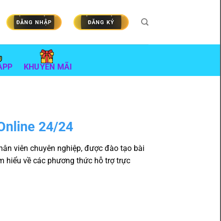
ĐĂNG NHẬP
ĐĂNG KÝ
APP
KHUYẾN MÃI
Online 24/24
 nhân viên chuyên nghiệp, được đào tạo bài
tìm hiểu về các phương thức hỗ trợ trực