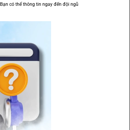
 Bạn có thể thông tin ngay đến đội ngũ