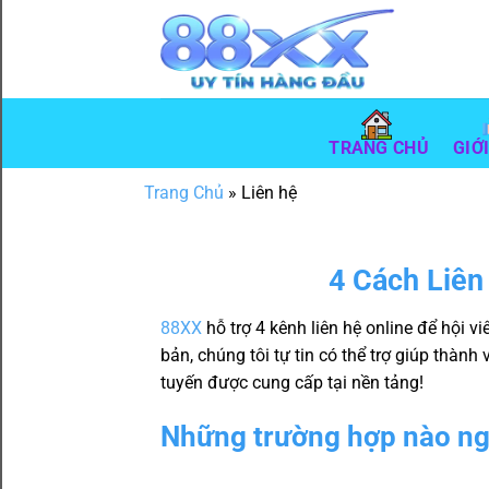
Skip
to
content
TRANG CHỦ
GIỚ
Trang Chủ
»
Liên hệ
4 Cách Liên
88XX
hỗ trợ 4 kênh liên hệ online để hội 
bản, chúng tôi tự tin có thể trợ giúp thành
tuyến được cung cấp tại nền tảng!
Những trường hợp nào ng