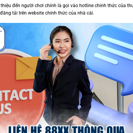
 thiệu đến người chơi chính là gọi vào hotline chính thức của t
ăng tải trên website chính thức của nhà cái.