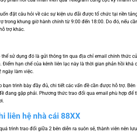
uốn đặt câu hỏi về các sự kiện ưu đãi được tổ chức tại nền tảng
trợ trong khung giờ hành chính từ 9:00 đến 18:00. Do đó, nếu cầ
hỗ trợ khác.
thể sử dụng đó là gửi thông tin qua địa chỉ email chính thức củ
ức. Điểm hạn chế của kênh liên lạc này là thời gian phản hồi k
2 ngày làm việc.
p bạn trình bày đầy đủ, chi tiết các vấn đề cần được hỗ trợ. Bê
 đề đang gặp phải. Phương thức trao đổi qua email phù hợp để th
ơi.
hi liên hệ nhà cái 88XX
uá trình trao đổi giữa 2 bên diễn ra suôn sẻ, thành viên nên lư