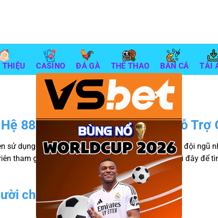
I THIỆU
CASINO
ĐÁ GÀ
THỂ THAO
BẮN CÁ
TẢI 
×
 Hệ 88XX Siêu Tốc – Dịch Vụ Hỗ Trợ 
viên sử dụng trong suốt quá trình tham gia cá cược. Với đội ngũ
 viên tham gia cá cược thuận lợi. Theo dõi bài viết dưới đây để 
ười chơi cần liên hệ 88XX?