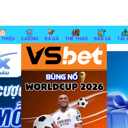
I THIỆU
CASINO
ĐÁ GÀ
THỂ THAO
BẮN CÁ
TẢI 
×