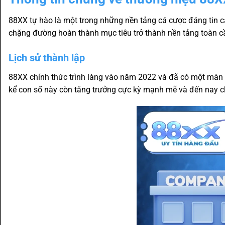
88XX tự hào là một trong những nền tảng cá cược đáng tin cậ
chặng đường hoàn thành mục tiêu trở thành nền tảng toàn c
Lịch sử thành lập
88XX chính thức trình làng vào năm 2022 và đã có một màn 
kể con số này còn tăng trưởng cực kỳ mạnh mẽ và đến nay ch