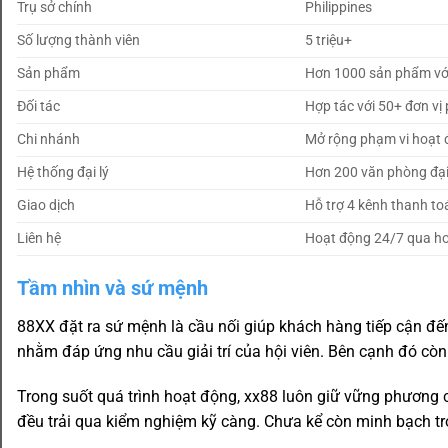
Trụ sở chính
Philippines
Số lượng thành viên
5 triệu+
Sản phẩm
Hơn 1000 sản phẩm vớ
Đối tác
Hợp tác với 50+ đơn vị
Chi nhánh
Mở rộng phạm vi hoạt đ
Hệ thống đại lý
Hơn 200 văn phòng đại
Giao dịch
Hỗ trợ 4 kênh thanh toá
Liên hệ
Hoạt động 24/7 qua hotl
Tầm nhìn và sứ mệnh
88XX đặt ra sứ mệnh là cầu nối giúp khách hàng tiếp cận đến
nhằm đáp ứng nhu cầu giải trí của hội viên. Bên cạnh đó cò
Trong suốt quá trình hoạt động, xx88 luôn giữ vững phương c
đều trải qua kiểm nghiệm kỹ càng. Chưa kể còn minh bạch tron