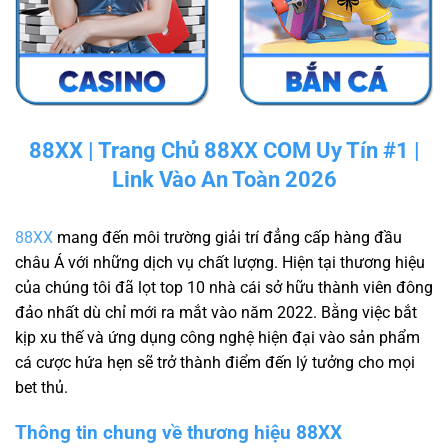
88XX | Trang Chủ 88XX COM Uy Tín #1 |
Link Vào An Toàn 2026
88XX
mang đến môi trường giải trí đẳng cấp hàng đầu
châu Á với những dịch vụ chất lượng. Hiện tại thương hiệu
của chúng tôi đã lọt top 10 nhà cái sở hữu thành viên đông
đảo nhất dù chỉ mới ra mắt vào năm 2022. Bằng việc bắt
kịp xu thế và ứng dụng công nghệ hiện đại vào sản phẩm
cá cược hứa hẹn sẽ trở thành điểm đến lý tưởng cho mọi
bet thủ.
Thông tin chung về thương hiệu 88XX