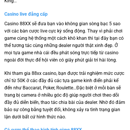
King…
Casino live đẳng cấp
Casino 88XX sẽ đưa bạn vào không gian sòng bạc 5 sao
với các bàn cược live cực kỳ sống động. Thay vì phải chơi
game cùng hệ thống một cách khô khan thì tại đây bạn có
thể tương tác cùng những dealer người thật xinh đẹp. Ở
mọi tựa game nhà cái đều phát sóng trực tiếp từ casino
ngoài đời thực để hội viên có giây phút giải trí hài lòng.
Khi tham gia 88xx casino, bạn được trải nghiệm mức cược
chỉ từ 50K ở các đầy đủ các tựa game kinh điển phải kể
đến như Baccarat, Poker, Roulette…Đặc biệt ở mỗi bàn sẽ
trang bị camera ở nhiều góc độ giúp người chơi theo dõi
đầy đủ diễn biến, thao tác chia bài của dealer. Nhờ đó đảm
bảo sự công bằng tuyệt đối, không xảy ra tình trạng gian
lận dưới bất cứ hình thức nào.
Cá cược thể thao kịch tính cùng 88XX