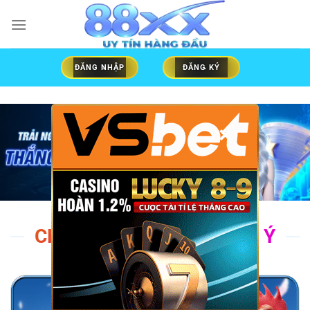
Skip
to
content
ĐĂNG NHẬP
ĐĂNG KÝ
×
CHUYÊN MỤC ĐÁNG CHÚ Ý