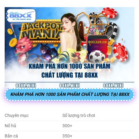
KHÁM PHÁ HƠN 1000 SẢN PHẨM CHẤT LƯỢNG TẠI 88XX
Chuyên mục
Số lượng trò chơi
Nổ hũ
300+
Bắn cá
350+