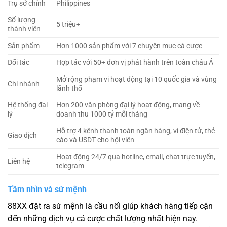
Trụ sở chính
Philippines
Số lượng
5 triệu+
thành viên
Sản phẩm
Hơn 1000 sản phẩm với 7 chuyên mục cá cược
Đối tác
Hợp tác với 50+ đơn vị phát hành trên toàn châu Á
Mở rộng phạm vi hoạt động tại 10 quốc gia và vùng
Chi nhánh
lãnh thổ
Hệ thống đại
Hơn 200 văn phòng đại lý hoạt động, mang về
lý
doanh thu 1000 tỷ mỗi tháng
Hỗ trợ 4 kênh thanh toán ngân hàng, ví điện tử, thẻ
Giao dịch
cào và USDT cho hội viên
Hoạt động 24/7 qua hotline, email, chat trực tuyến,
Liên hệ
telegram
Tầm nhìn và sứ mệnh
88XX đặt ra sứ mệnh là cầu nối giúp khách hàng tiếp cận
đến những dịch vụ cá cược chất lượng nhất hiện nay.