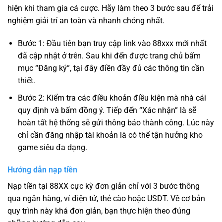
hiện khi tham gia cá cược. Hãy làm theo 3 bước sau để trải
nghiệm giải trí an toàn và nhanh chóng nhất.
Bước 1: Đầu tiên bạn truy cập link vào 88xxx mới nhất
đã cập nhật ở trên. Sau khi đến được trang chủ bấm
mục “Đăng ký”, tại đây điền đầy đủ các thông tin cần
thiết.
Bước 2: Kiểm tra các điều khoản điều kiện mà nhà cái
quy định và bấm đồng ý. Tiếp đến “Xác nhận” là sẽ
hoàn tất hệ thống sẽ gửi thông báo thành công. Lúc này
chỉ cần đăng nhập tài khoản là có thể tận hưởng kho
game siêu đa dạng.
Hướng dẫn nạp tiền
Nạp tiền tại 88XX cực kỳ đơn giản chỉ với 3 bước thông
qua ngân hàng, ví điện tử, thẻ cào hoặc USDT. Về cơ bản
quy trình này khá đơn giản, bạn thực hiện theo đúng