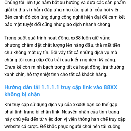
Chúng tôi liên tục nắm bắt xu hướng và đưa các sản phẩm
giải trí thú vị nhằm đáp ứng nhu cầu giải trí của hội viên.
Bên cạnh đó còn ứng dụng công nghệ hiện đại để cam kết
bảo mật tuyệt đối cũng như giao dịch nhanh chóng
Trong suốt quá trình hoạt động, xx88 luôn giữ vững
phương châm đặt chất lượng lên hàng đầu, thà mất tiền
chứ không mất uy tín. Bởi vậy tất cả những dịch vụ mà
chúng tôi cung cấp đều trải qua kiểm nghiệm kỹ càng.
Chưa kể còn minh bạch trong tất cả hoạt động, trả thưởng
xanh chín, hỗ trợ nhiệt tình cho tất cả khách hàng.
Hướng dẫn tải 1.1.1.1 truy cập link vào 88XX
không bị chặn
Khi truy cập sử dụng dịch vụ của xxx88 bạn có thể gặp
phải tình trạng bị chặn link. Nguyên nhân của tình trạng
này chủ yếu đến từ việc đơn vị viễn thông hạn chế truy cập
website cá cược. Để khắc phục người chơi nên tải xuống