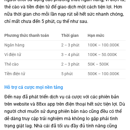
thẻ cào và tiền điện tử để giao dịch một cách tiện lợi. Hơn
nữa thời gian cho mỗi lần nạp rút sẽ hết sức nhanh chóng,
chỉ mất chưa đến 5 phút, cụ thể như sau.
Phương thức thanh toán
Thời gian
Hạn mức
Ngân hàng
2 – 3 phút
100K – 100.000K
Ví điện tử
3 – 4 phút
100K – 50.000K
Thẻ cào
2 – 3 phút
50K – 500K
Tiền điện tử
5 phút
500K – 100.000K
Hỗ trợ cá cược mọi nền tảng
Đến nay đã phát triển dịch vụ cá cược với các phiên bản
trên website và 88xx app trên điện thoại hết sức tiện lợi. Dù
người chơi muốn sử dụng phiên bản nào cũng đều có thể
dễ dàng truy cập trải nghiệm mà không lo gặp phải tình
trạng giật lag. Nhà cái đã tối ưu đầy đủ tính năng cũng