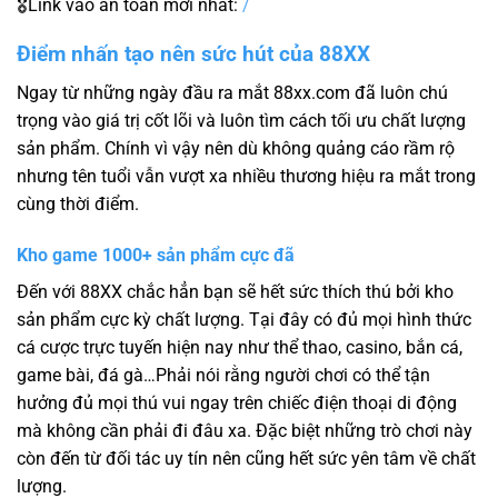
🎖️Link vào an toàn mới nhất:
/
Điểm nhấn tạo nên sức hút của 88XX
Ngay từ những ngày đầu ra mắt 88xx.com đã luôn chú
trọng vào giá trị cốt lõi và luôn tìm cách tối ưu chất lượng
sản phẩm. Chính vì vậy nên dù không quảng cáo rầm rộ
nhưng tên tuổi vẫn vượt xa nhiều thương hiệu ra mắt trong
cùng thời điểm.
Kho game 1000+ sản phẩm cực đã
Đến với 88XX chắc hẳn bạn sẽ hết sức thích thú bởi kho
sản phẩm cực kỳ chất lượng. Tại đây có đủ mọi hình thức
cá cược trực tuyến hiện nay như thể thao, casino, bắn cá,
game bài, đá gà…Phải nói rằng người chơi có thể tận
hưởng đủ mọi thú vui ngay trên chiếc điện thoại di động
mà không cần phải đi đâu xa. Đặc biệt những trò chơi này
còn đến từ đối tác uy tín nên cũng hết sức yên tâm về chất
lượng.