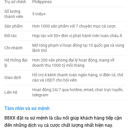
Trụ sở chính
Philippines
Số lượng
5 triệu+
thành viên
Sản phẩm
Hơn 1000 sản phẩm với 7 chuyên mục cá cược
Đối tác
Hợp tác với 50+ đơn vị phát hành trên toàn châu Á
Mở rộng phạm vi hoạt động tại 10 quốc gia và vùng
Chi nhánh
lãnh thổ
Hệ thống đại
Hơn 200 văn phòng đại lý hoạt động, mang về
lý
doanh thu 1000 tỷ mỗi tháng
Hỗ trợ 4 kênh thanh toán ngân hàng, ví điện tử, thẻ
Giao dịch
cào và USDT cho hội viên
Hoạt động 24/7 qua hotline, email, chat trực tuyến,
Liên hệ
telegram
Tầm nhìn và sứ mệnh
88XX đặt ra sứ mệnh là cầu nối giúp khách hàng tiếp cận
đến những dịch vụ cá cược chất lượng nhất hiện nay.