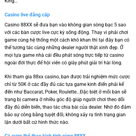
King…
Casino live đẳng cấp
Casino 88XX sẽ đưa bạn vào không gian sòng bạc 5 sao
với các bàn cược live cực kỳ sống động. Thay vì phải chơi
game cùng hệ thống một cách khô khan thì tại đây bạn có
thể tương tác cùng những dealer người thật xinh đẹp. Ở
mọi tựa game nhà cái đều phát sóng trực tiếp từ casino
ngoài đời thực để hội viên có giây phút giải trí hài lòng.
Khi tham gia 88xx casino, bạn được trải nghiệm mức cược
chỉ từ 50K ở các đầy đủ các tựa game kinh điển phải kể
đến như Baccarat, Poker, Roulette…Đặc biệt ở mỗi bàn sẽ
trang bị camera ở nhiều góc độ giúp người chơi theo dõi
đầy đủ diễn biến, thao tác chia bài của dealer. Nhờ đó đảm
bảo sự công bằng tuyệt đối, không xảy ra tình trạng gian
lận dưới bất cứ hình thức nào.
Cá cược thể thao kịch tính cùng 88XX