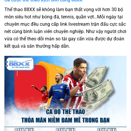
Thể thao 88XX sẽ không làm bạn thất vọng với hơn 30 bộ
môn siêu hot như bóng đá, tennis, quần vợt…Mỗi ngày tại
chuyên mục đều cung cấp link livestream trận đấu cực sắc
nét cùng bình luận viên chuyên nghiệp. Như vậy người chơi
vừa có thể theo dõi màn so tài gay cấn vừa được dự đoán
kết quả và săn thưởng hấp dẫn.