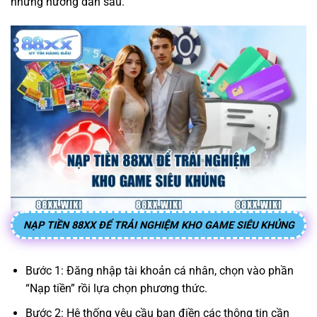
những hướng dẫn sau.
NẠP TIỀN 88XX ĐỂ TRẢI NGHIỆM KHO GAME SIÊU KHỦNG
Bước 1: Đăng nhập tài khoản cá nhân, chọn vào phần
“Nạp tiền” rồi lựa chọn phương thức.
Bước 2: Hệ thống yêu cầu bạn điền các thông tin cần