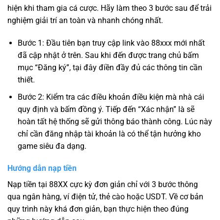
hiện khi tham gia cá cược. Hãy làm theo 3 bước sau để trải
nghiệm giải trí an toàn và nhanh chóng nhất.
Bước 1: Đầu tiên bạn truy cập link vào 88xxx mới nhất
đã cập nhật ở trên. Sau khi đến được trang chủ bấm
mục “Đăng ký”, tại đây điền đầy đủ các thông tin cần
thiết.
Bước 2: Kiểm tra các điều khoản điều kiện mà nhà cái
quy định và bấm đồng ý. Tiếp đến “Xác nhận” là sẽ
hoàn tất hệ thống sẽ gửi thông báo thành công. Lúc này
chỉ cần đăng nhập tài khoản là có thể tận hưởng kho
game siêu đa dạng.
Hướng dẫn nạp tiền
Nạp tiền tại 88XX cực kỳ đơn giản chỉ với 3 bước thông
qua ngân hàng, ví điện tử, thẻ cào hoặc USDT. Về cơ bản
quy trình này khá đơn giản, bạn thực hiện theo đúng