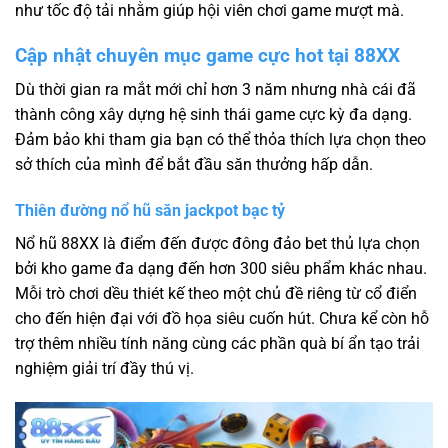
như tốc độ tải nhằm giúp hội viên chơi game mượt mà.
Cập nhật chuyên mục game cực hot tại 88XX
Dù thời gian ra mắt mới chỉ hơn 3 năm nhưng nhà cái đã
thành công xây dựng hệ sinh thái game cực kỳ đa dạng.
Đảm bảo khi tham gia bạn có thể thỏa thích lựa chọn theo
sở thích của mình để bắt đầu săn thưởng hấp dẫn.
Thiên đường nổ hũ săn jackpot bạc tỷ
Nổ hũ 88XX là điểm đến được đông đảo bet thủ lựa chọn
bởi kho game đa dạng đến hơn 300 siêu phẩm khác nhau.
Mỗi trò chơi dều thiét kế theo một chủ đề riêng từ cổ điển
cho đến hiện đại với đồ họa siêu cuốn hút. Chưa kể còn hỗ
trợ thêm nhiều tính năng cùng các phần quà bí ẩn tạo trải
nghiệm giải trí đầy thú vị.