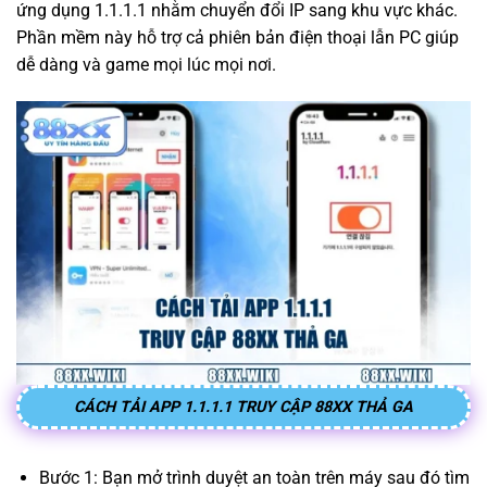
ứng dụng 1.1.1.1 nhằm chuyển đổi IP sang khu vực khác.
Phần mềm này hỗ trợ cả phiên bản điện thoại lẫn PC giúp
dễ dàng và game mọi lúc mọi nơi.
CÁCH TẢI APP 1.1.1.1 TRUY CẬP 88XX THẢ GA
Bước 1: Bạn mở trình duyệt an toàn trên máy sau đó tìm