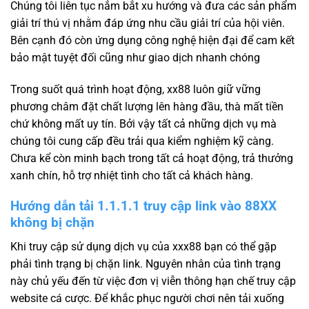
Chúng tôi liên tục nắm bắt xu hướng và đưa các sản phẩm
giải trí thú vị nhằm đáp ứng nhu cầu giải trí của hội viên.
Bên cạnh đó còn ứng dụng công nghệ hiện đại để cam kết
bảo mật tuyệt đối cũng như giao dịch nhanh chóng
Trong suốt quá trình hoạt động, xx88 luôn giữ vững
phương châm đặt chất lượng lên hàng đầu, thà mất tiền
chứ không mất uy tín. Bởi vậy tất cả những dịch vụ mà
chúng tôi cung cấp đều trải qua kiểm nghiệm kỹ càng.
Chưa kể còn minh bạch trong tất cả hoạt động, trả thưởng
xanh chín, hỗ trợ nhiệt tình cho tất cả khách hàng.
Hướng dẫn tải 1.1.1.1 truy cập link vào 88XX
không bị chặn
Khi truy cập sử dụng dịch vụ của xxx88 bạn có thể gặp
phải tình trạng bị chặn link. Nguyên nhân của tình trạng
này chủ yếu đến từ việc đơn vị viễn thông hạn chế truy cập
website cá cược. Để khắc phục người chơi nên tải xuống