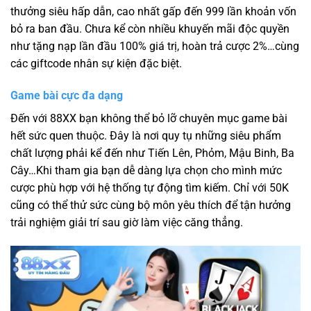
thưởng siêu hấp dẫn, cao nhất gấp đến 999 lần khoản vốn
bỏ ra ban đầu. Chưa kể còn nhiều khuyến mãi độc quyền
như tặng nạp lần đầu 100% giá trị, hoàn trả cược 2%…cùng
các giftcode nhân sự kiện đặc biệt.
Game bài cực đa dạng
Đến với 88XX bạn không thể bỏ lỡ chuyên mục game bài
hết sức quen thuộc. Đây là nơi quy tụ những siêu phẩm
chất lượng phải kể đến như Tiến Lên, Phỏm, Mậu Binh, Ba
Cây…Khi tham gia bạn dễ dàng lựa chọn cho mình mức
cược phù hợp với hệ thống tự động tìm kiếm. Chỉ với 50K
cũng có thể thử sức cùng bộ môn yêu thích để tận hưởng
trải nghiệm giải trí sau giờ làm việc căng thẳng.