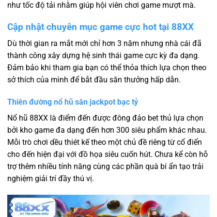
như tốc độ tải nhằm giúp hội viên chơi game mượt mà.
Cập nhật chuyên mục game cực hot tại 88XX
Dù thời gian ra mắt mới chỉ hơn 3 năm nhưng nhà cái đã
thành công xây dựng hệ sinh thái game cực kỳ đa dạng.
Đảm bảo khi tham gia bạn có thể thỏa thích lựa chọn theo
sở thích của mình để bắt đầu săn thưởng hấp dẫn.
Thiên đường nổ hũ săn jackpot bạc tỷ
Nổ hũ 88XX là điểm đến được đông đảo bet thủ lựa chọn
bởi kho game đa dạng đến hơn 300 siêu phẩm khác nhau.
Mỗi trò chơi dều thiét kế theo một chủ đề riêng từ cổ điển
cho đến hiện đại với đồ họa siêu cuốn hút. Chưa kể còn hỗ
trợ thêm nhiều tính năng cùng các phần quà bí ẩn tạo trải
nghiệm giải trí đầy thú vị.