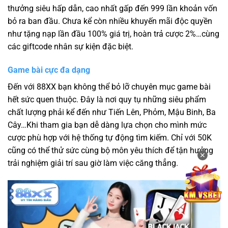
thưởng siêu hấp dẫn, cao nhất gấp đến 999 lần khoản vốn
bỏ ra ban đầu. Chưa kể còn nhiều khuyến mãi độc quyền
như tặng nạp lần đầu 100% giá trị, hoàn trả cược 2%…cùng
các giftcode nhân sự kiện đặc biệt.
Game bài cực đa dạng
Đến với 88XX bạn không thể bỏ lỡ chuyên mục game bài
hết sức quen thuộc. Đây là nơi quy tụ những siêu phẩm
chất lượng phải kể đến như Tiến Lên, Phỏm, Mậu Binh, Ba
Cây…Khi tham gia bạn dễ dàng lựa chọn cho mình mức
cược phù hợp với hệ thống tự động tìm kiếm. Chỉ với 50K
cũng có thể thử sức cùng bộ môn yêu thích để tận hưởng
✕
trải nghiệm giải trí sau giờ làm việc căng thẳng.