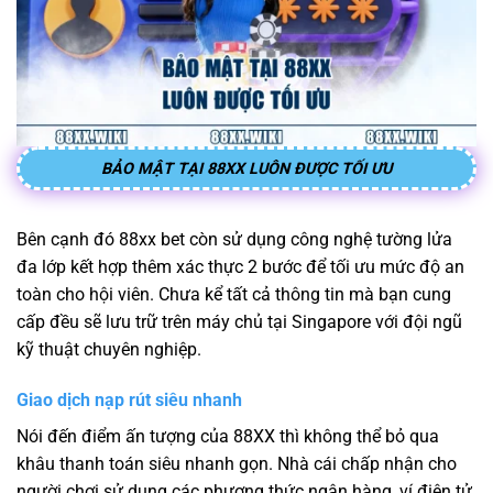
BẢO MẬT TẠI 88XX LUÔN ĐƯỢC TỐI ƯU
Bên cạnh đó 88xx bet còn sử dụng công nghệ tường lửa
đa lớp kết hợp thêm xác thực 2 bước để tối ưu mức độ an
toàn cho hội viên. Chưa kể tất cả thông tin mà bạn cung
cấp đều sẽ lưu trữ trên máy chủ tại Singapore với đội ngũ
kỹ thuật chuyên nghiệp.
Giao dịch nạp rút siêu nhanh
Nói đến điểm ấn tượng của 88XX thì không thể bỏ qua
khâu thanh toán siêu nhanh gọn. Nhà cái chấp nhận cho
người chơi sử dụng các phương thức ngân hàng, ví điện tử,