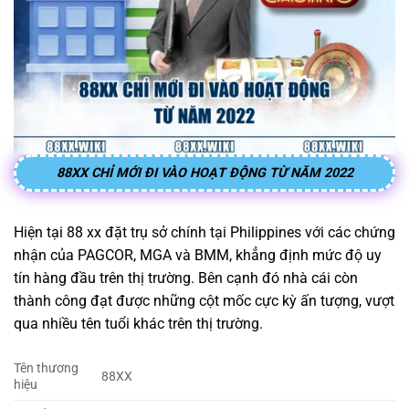
88XX CHỈ MỚI ĐI VÀO HOẠT ĐỘNG TỪ NĂM 2022
Hiện tại 88 xx đặt trụ sở chính tại Philippines với các chứng
nhận của PAGCOR, MGA và BMM, khẳng định mức độ uy
tín hàng đầu trên thị trường. Bên cạnh đó nhà cái còn
thành công đạt được những cột mốc cực kỳ ấn tượng, vượt
qua nhiều tên tuổi khác trên thị trường.
Tên thương
88XX
hiệu