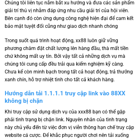
Chúng tôi liên tục nắm bắt xu hướng và đưa các sản phẩm
giải trí thú vị nhằm đáp ứng nhu cầu giải trí của hội viên.
Bên cạnh đó còn ứng dụng công nghệ hiện đại để cam kết
bảo mật tuyệt đối cũng như giao dịch nhanh chóng
Trong suốt quá trình hoạt động, xx88 luôn giữ vững
phương châm đặt chất lượng lên hàng đầu, thà mất tiền
chứ không mất uy tín. Bởi vậy tất cả những dịch vụ mà
chúng tôi cung cấp đều trải qua kiểm nghiệm kỹ càng.
Chưa kể còn minh bạch trong tất cả hoạt động, trả thưởng
xanh chín, hỗ trợ nhiệt tình cho tất cả khách hàng.
Hướng dẫn tải 1.1.1.1 truy cập link vào 88XX
không bị chặn
Khi truy cập sử dụng dịch vụ của xxx88 bạn có thể gặp
phải tình trạng bị chặn link. Nguyên nhân của tình trạng
này chủ yếu đến từ việc đơn vị viễn thông hạn chế truy cập
website cá cược. Để khắc phục người chơi nên tải xuống