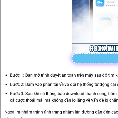
Bước 1: Bạn mở trình duyệt an toàn trên máy sau đó tìm ki
Bước 2: Bấm vào phần tải về và đợi hệ thống tự động cài 
Bước 3: Sau khi có thông báo download thành công, bấm m
cá cược thoải mái mà không cần lo lắng về vấn đề bị chặn
Ngoài ra nhằm tránh tình trạng nhầm lẫn đường dẫn đến các 