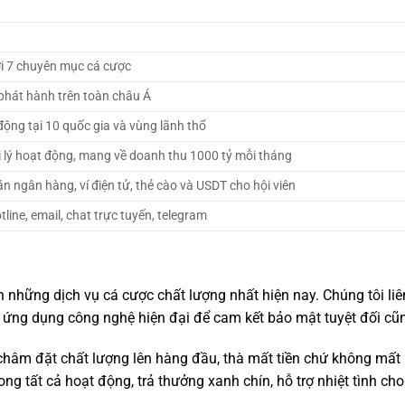
i 7 chuyên mục cá cược
 phát hành trên toàn châu Á
ộng tại 10 quốc gia và vùng lãnh thổ
 lý hoạt động, mang về doanh thu 1000 tỷ mỗi tháng
n ngân hàng, ví điện tử, thẻ cào và USDT cho hội viên
ine, email, chat trực tuyến, telegram
 những dịch vụ cá cược chất lượng nhất hiện nay. Chúng tôi liê
n ứng dụng công nghệ hiện đại để cam kết bảo mật tuyệt đối c
hâm đặt chất lượng lên hàng đầu, thà mất tiền chứ không mất u
g tất cả hoạt động, trả thưởng xanh chín, hỗ trợ nhiệt tình cho