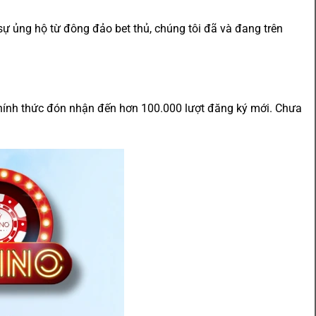
sự ủng hộ từ đông đảo bet thủ, chúng tôi đã và đang trên
chính thức đón nhận đến hơn 100.000 lượt đăng ký mới. Chưa