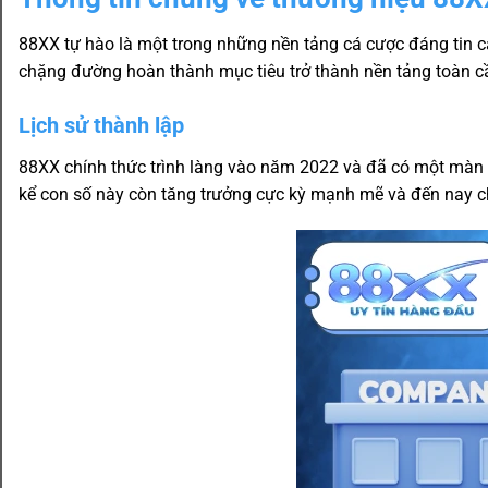
88XX tự hào là một trong những nền tảng cá cược đáng tin cậ
chặng đường hoàn thành mục tiêu trở thành nền tảng toàn c
Lịch sử thành lập
88XX chính thức trình làng vào năm 2022 và đã có một màn 
kể con số này còn tăng trưởng cực kỳ mạnh mẽ và đến nay ch