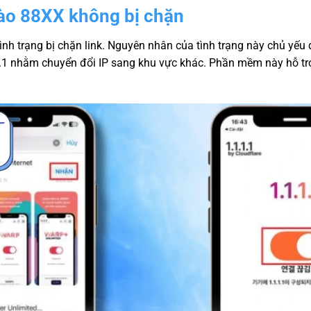
 vào 88XX không bị chặn
ình trạng bị chặn link. Nguyên nhân của tình trạng này chủ yếu 
1.1 nhằm chuyển đổi IP sang khu vực khác. Phần mềm này hỗ trợ