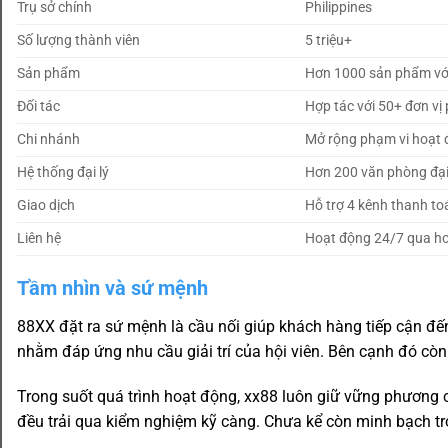
Trụ sở chính
Philippines
Số lượng thành viên
5 triệu+
Sản phẩm
Hơn 1000 sản phẩm vớ
Đối tác
Hợp tác với 50+ đơn vị
Chi nhánh
Mở rộng phạm vi hoạt đ
Hệ thống đại lý
Hơn 200 văn phòng đại
Giao dịch
Hỗ trợ 4 kênh thanh toá
Liên hệ
Hoạt động 24/7 qua hotl
Tầm nhìn và sứ mệnh
88XX đặt ra sứ mệnh là cầu nối giúp khách hàng tiếp cận đến
nhằm đáp ứng nhu cầu giải trí của hội viên. Bên cạnh đó cò
Trong suốt quá trình hoạt động, xx88 luôn giữ vững phương c
đều trải qua kiểm nghiệm kỹ càng. Chưa kể còn minh bạch tron