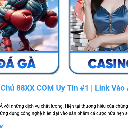
 Chủ 88XX COM Uy Tín #1 | Link Vào
 với những dịch vụ chất lượng. Hiện tại thương hiệu của chúng 
à ứng dụng công nghệ hiện đại vào sản phẩm cá cược hứa hẹn sẽ
XX