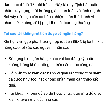
đảm bảo đủ từ 18 tuổi trở lên. Đây là quy định bắt buộc
nhằm xây dựng môi trường giải trí an toàn và lành mạnh.
Bởi vậy nên bạn cần có trách nhiệm tuân thủ, tránh vi
phạm nếu không sẽ bị phạt thu hồi toàn bộ thưởng.
Tại sao tôi không rút tiền được về ngân hàng?
Khi hội viên gặp phải trường hợp rút tiền 88XX bị lỗi thì khả
năng cao rơi vào các nguyên nhân sau:
Sử dụng tên ngân hàng khác với lúc đăng ký hoặc
không trùng khớp thông tin trên căn cước công dân.
Hội viên thực hiện các hành vi gian lận trong thời điểm
cá cược như tool hack hoặc phần mềm can thiệp kết
quả.
Tài khoản không đủ số dư hoặc chưa đáp ứng đủ điều
kiện khuyến mãi của nhà cái.