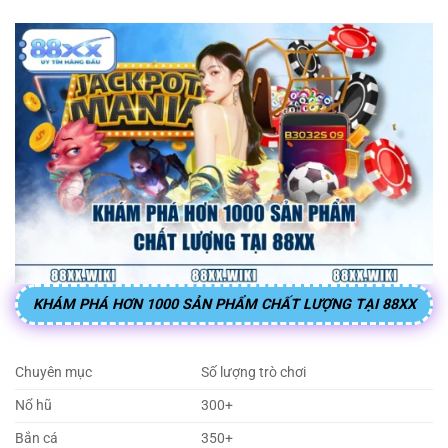
KHÁM PHÁ HƠN 1000 SẢN PHẨM CHẤT LƯỢNG TẠI 88XX
Chuyên mục
Số lượng trò chơi
Nổ hũ
300+
Bắn cá
350+