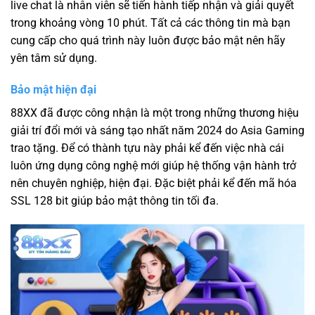
live chat là nhân viên sẽ tiến hành tiếp nhận và giải quyết
trong khoảng vòng 10 phút. Tất cả các thông tin mà bạn
cung cấp cho quá trình này luôn được bảo mật nên hãy
yên tâm sử dụng.
Bảo mật hiện đại
88XX đã được công nhận là một trong những thương hiệu
giải trí đổi mới và sáng tạo nhất năm 2024 do Asia Gaming
trao tặng. Để có thành tựu này phải kể đến việc nhà cái
luôn ứng dụng công nghệ mới giúp hệ thống vận hành trở
nên chuyên nghiệp, hiện đại. Đặc biệt phải kể đến mã hóa
SSL 128 bit giúp bảo mật thông tin tối đa.