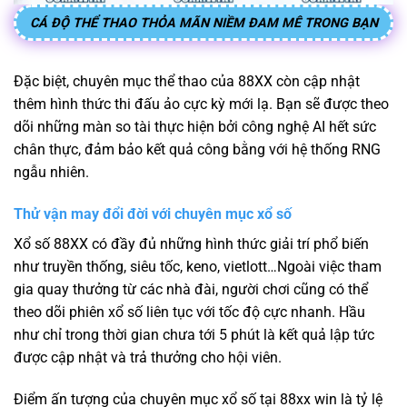
CÁ ĐỘ THỂ THAO THỎA MÃN NIỀM ĐAM MÊ TRONG BẠN
Đặc biệt, chuyên mục thể thao của 88XX còn cập nhật
thêm hình thức thi đấu ảo cực kỳ mới lạ. Bạn sẽ được theo
dõi những màn so tài thực hiện bởi công nghệ AI hết sức
chân thực, đảm bảo kết quả công bằng với hệ thống RNG
ngẫu nhiên.
Thử vận may đổi đời với chuyên mục xổ số
Xổ số 88XX có đầy đủ những hình thức giải trí phổ biến
như truyền thống, siêu tốc, keno, vietlott…Ngoài việc tham
gia quay thưởng từ các nhà đài, người chơi cũng có thể
theo dõi phiên xổ số liên tục với tốc độ cực nhanh. Hầu
như chỉ trong thời gian chưa tới 5 phút là kết quả lập tức
được cập nhật và trả thưởng cho hội viên.
Điểm ấn tượng của chuyên mục xổ số tại 88xx win là tỷ lệ