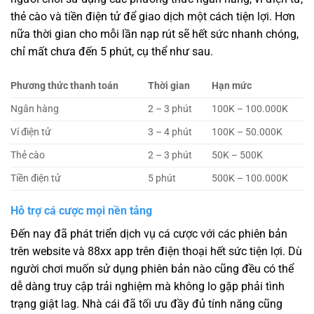
thẻ cào và tiền điện tử để giao dịch một cách tiện lợi. Hơn
nữa thời gian cho mỗi lần nạp rút sẽ hết sức nhanh chóng,
chỉ mất chưa đến 5 phút, cụ thể như sau.
Phương thức thanh toán
Thời gian
Hạn mức
Ngân hàng
2 – 3 phút
100K – 100.000K
Ví điện tử
3 – 4 phút
100K – 50.000K
Thẻ cào
2 – 3 phút
50K – 500K
Tiền điện tử
5 phút
500K – 100.000K
Hỗ trợ cá cược mọi nền tảng
Đến nay đã phát triển dịch vụ cá cược với các phiên bản
trên website và 88xx app trên điện thoại hết sức tiện lợi. Dù
người chơi muốn sử dụng phiên bản nào cũng đều có thể
dễ dàng truy cập trải nghiệm mà không lo gặp phải tình
trạng giật lag. Nhà cái đã tối ưu đầy đủ tính năng cũng