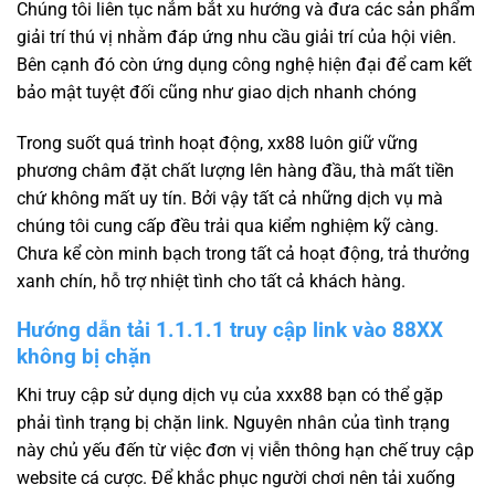
Chúng tôi liên tục nắm bắt xu hướng và đưa các sản phẩm
giải trí thú vị nhằm đáp ứng nhu cầu giải trí của hội viên.
Bên cạnh đó còn ứng dụng công nghệ hiện đại để cam kết
bảo mật tuyệt đối cũng như giao dịch nhanh chóng
Trong suốt quá trình hoạt động, xx88 luôn giữ vững
phương châm đặt chất lượng lên hàng đầu, thà mất tiền
chứ không mất uy tín. Bởi vậy tất cả những dịch vụ mà
chúng tôi cung cấp đều trải qua kiểm nghiệm kỹ càng.
Chưa kể còn minh bạch trong tất cả hoạt động, trả thưởng
xanh chín, hỗ trợ nhiệt tình cho tất cả khách hàng.
Hướng dẫn tải 1.1.1.1 truy cập link vào 88XX
không bị chặn
Khi truy cập sử dụng dịch vụ của xxx88 bạn có thể gặp
phải tình trạng bị chặn link. Nguyên nhân của tình trạng
này chủ yếu đến từ việc đơn vị viễn thông hạn chế truy cập
website cá cược. Để khắc phục người chơi nên tải xuống