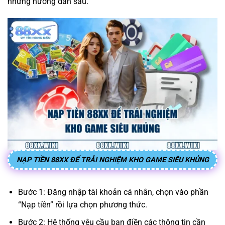
những hướng dẫn sau.
NẠP TIỀN 88XX ĐỂ TRẢI NGHIỆM KHO GAME SIÊU KHỦNG
Bước 1: Đăng nhập tài khoản cá nhân, chọn vào phần
“Nạp tiền” rồi lựa chọn phương thức.
Bước 2: Hệ thống yêu cầu bạn điền các thông tin cần