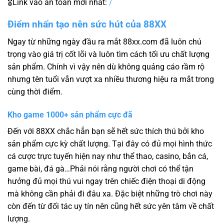
🎖️Link vào an toàn mới nhất:
/
Điểm nhấn tạo nên sức hút của 88XX
Ngay từ những ngày đầu ra mắt 88xx.com đã luôn chú
trọng vào giá trị cốt lõi và luôn tìm cách tối ưu chất lượng
sản phẩm. Chính vì vậy nên dù không quảng cáo rầm rộ
nhưng tên tuổi vẫn vượt xa nhiều thương hiệu ra mắt trong
cùng thời điểm.
Kho game 1000+ sản phẩm cực đã
Đến với 88XX chắc hẳn bạn sẽ hết sức thích thú bởi kho
sản phẩm cực kỳ chất lượng. Tại đây có đủ mọi hình thức
cá cược trực tuyến hiện nay như thể thao, casino, bắn cá,
game bài, đá gà…Phải nói rằng người chơi có thể tận
hưởng đủ mọi thú vui ngay trên chiếc điện thoại di động
mà không cần phải đi đâu xa. Đặc biệt những trò chơi này
còn đến từ đối tác uy tín nên cũng hết sức yên tâm về chất
lượng.