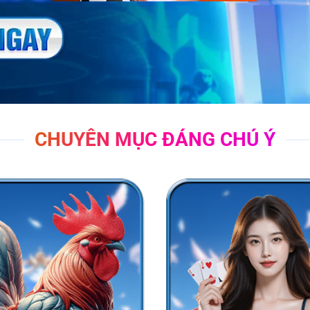
CHUYÊN MỤC ĐÁNG CHÚ Ý