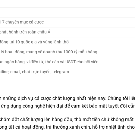
i 7 chuyên mục cá cược
 phát hành trên toàn châu Á
ộng tại 10 quốc gia và vùng lãnh thổ
 lý hoạt động, mang về doanh thu 1000 tỷ mỗi tháng
n ngân hàng, ví điện tử, thẻ cào và USDT cho hội viên
ine, email, chat trực tuyến, telegram
 những dịch vụ cá cược chất lượng nhất hiện nay. Chúng tôi liê
n ứng dụng công nghệ hiện đại để cam kết bảo mật tuyệt đối c
hâm đặt chất lượng lên hàng đầu, thà mất tiền chứ không mất u
g tất cả hoạt động, trả thưởng xanh chín, hỗ trợ nhiệt tình cho