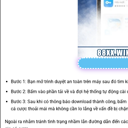
Bước 1: Bạn mở trình duyệt an toàn trên máy sau đó tìm ki
Bước 2: Bấm vào phần tải về và đợi hệ thống tự động cài 
Bước 3: Sau khi có thông báo download thành công, bấm m
cá cược thoải mái mà không cần lo lắng về vấn đề bị chặn
Ngoài ra nhằm tránh tình trạng nhầm lẫn đường dẫn đến các 