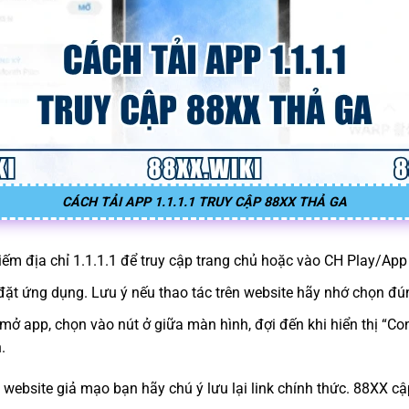
CÁCH TẢI APP 1.1.1.1 TRUY CẬP 88XX THẢ GA
ếm địa chỉ 1.1.1.1 để truy cập trang chủ hoặc vào CH Play/App S
đặt ứng dụng. Lưu ý nếu thao tác trên website hãy nhớ chọn đú
ở app, chọn vào nút ở giữa màn hình, đợi đến khi hiển thị “Con
.
website giả mạo bạn hãy chú ý lưu lại link chính thức. 88XX cậ