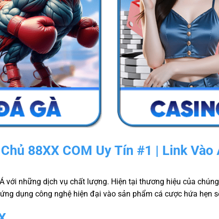
 Chủ 88XX COM Uy Tín #1 | Link Vào
 với những dịch vụ chất lượng. Hiện tại thương hiệu của chúng 
à ứng dụng công nghệ hiện đại vào sản phẩm cá cược hứa hẹn sẽ
XX