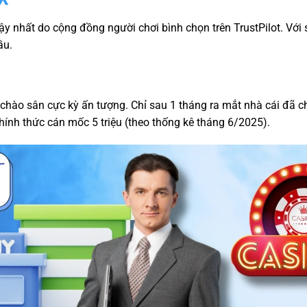
y nhất do cộng đồng người chơi bình chọn trên TrustPilot. Với 
ầu.
chào sân cực kỳ ấn tượng. Chỉ sau 1 tháng ra mắt nhà cái đã 
ính thức cán mốc 5 triệu (theo thống kê tháng 6/2025).