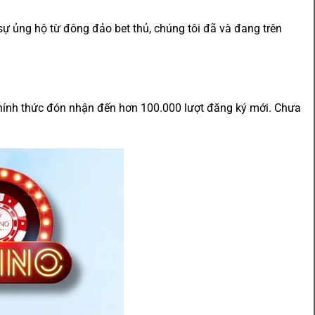
sự ủng hộ từ đông đảo bet thủ, chúng tôi đã và đang trên
chính thức đón nhận đến hơn 100.000 lượt đăng ký mới. Chưa