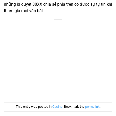
những bí quyết 88XX chia sẻ phía trên có được sự tự tin khi
tham gia mọi ván bài.
This entry was posted in
Casino
. Bookmark the
permalink
.