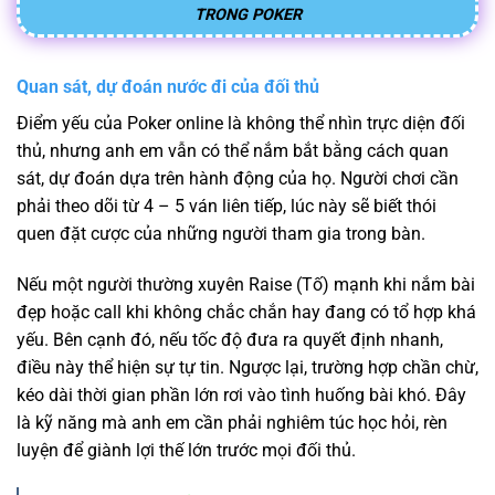
TRONG POKER
Quan sát, dự đoán nước đi của đối thủ
Điểm yếu của Poker online là không thể nhìn trực diện đối
thủ, nhưng anh em vẫn có thể nắm bắt bằng cách quan
sát, dự đoán dựa trên hành động của họ. Người chơi cần
phải theo dõi từ 4 – 5 ván liên tiếp, lúc này sẽ biết thói
quen đặt cược của những người tham gia trong bàn.
Nếu một người thường xuyên Raise (Tố) mạnh khi nắm bài
đẹp hoặc call khi không chắc chắn hay đang có tổ hợp khá
yếu. Bên cạnh đó, nếu tốc độ đưa ra quyết định nhanh,
điều này thể hiện sự tự tin. Ngược lại, trường hợp chần chừ,
kéo dài thời gian phần lớn rơi vào tình huống bài khó. Đây
là kỹ năng mà anh em cần phải nghiêm túc học hỏi, rèn
luyện để giành lợi thế lớn trước mọi đối thủ.