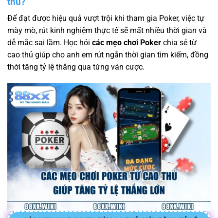
thủ?
Để đạt được hiệu quả vượt trội khi tham gia Poker, việc tự
mày mò, rút kinh nghiệm thực tế sẽ mất nhiều thời gian và
dễ mắc sai lầm. Học hỏi
các mẹo chơi Poker
chia sẻ từ
cao thủ giúp cho anh em rút ngắn thời gian tìm kiếm, đồng
thời tăng tỷ lệ thắng qua từng ván cược.