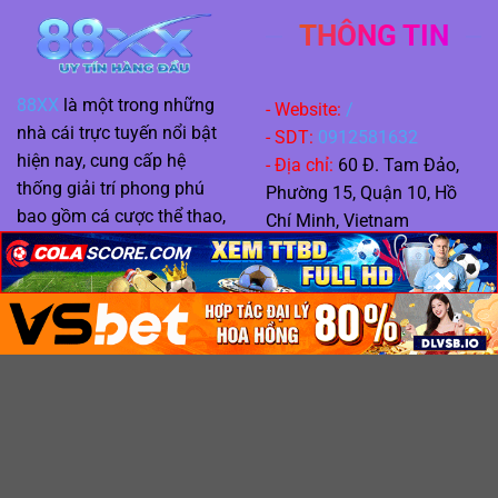
THÔNG TIN
88XX
là một trong những
- Website:
/
nhà cái trực tuyến nổi bật
- SDT:
0912581632
hiện nay, cung cấp hệ
- Địa chỉ:
60 Đ. Tam Đảo,
thống giải trí phong phú
Phường 15, Quận 10, Hồ
bao gồm cá cược thể thao,
Chí Minh, Vietnam
casino trực tuyến, bắn cá
- Email:
×
×
×
và slot game hiện đại. Với
88xxwiki@gmail.com
nền tảng công nghệ tiên
Hashtag:
#88xx #88xxapk
tiến, giao diện thân thiện và
#nhacai88xx
dịch vụ nạp rút nhanh
#trangchu88xx #88xxcom
chóng, 88XX mang đến
#88xxapp #88xxslot
cho người chơi trải nghiệm
#88xxgame #88xxcasino
cá cược an toàn, minh
#taiapp88xx #88xxwiki
bạch và tiện lợi