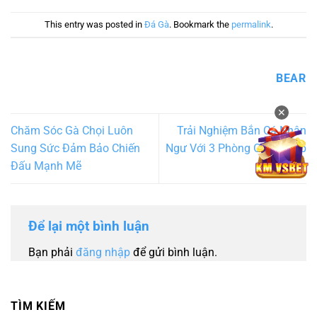
This entry was posted in
Đá Gà
. Bookmark the
permalink
.
BEAR
✕
Chăm Sóc Gà Chọi Luôn
Trải Nghiệm Bắn Cá Nhân
Sung Sức Đảm Bảo Chiến
Ngư Với 3 Phòng Game Hấp
Đấu Mạnh Mẽ
Dẫn
Để lại một bình luận
Bạn phải
đăng nhập
để gửi bình luận.
TÌM KIẾM