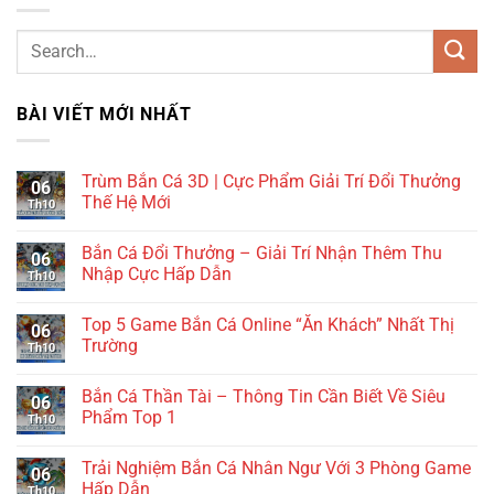
BÀI VIẾT MỚI NHẤT
Trùm Bắn Cá 3D | Cực Phẩm Giải Trí Đổi Thưởng
06
Thế Hệ Mới
Th10
Bắn Cá Đổi Thưởng – Giải Trí Nhận Thêm Thu
06
Nhập Cực Hấp Dẫn
Th10
Top 5 Game Bắn Cá Online “Ăn Khách” Nhất Thị
06
Trường
Th10
Bắn Cá Thần Tài – Thông Tin Cần Biết Về Siêu
06
Phẩm Top 1
Th10
Trải Nghiệm Bắn Cá Nhân Ngư Với 3 Phòng Game
06
Hấp Dẫn
Th10