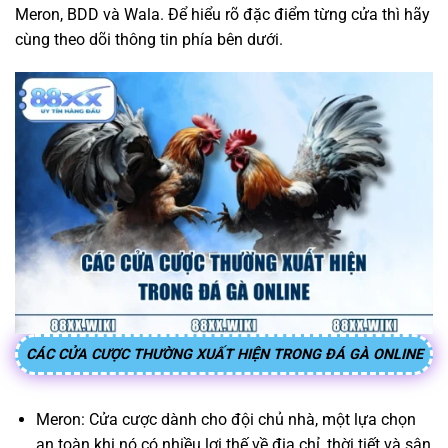
Meron, BDD và Wala. Để hiểu rõ đặc điểm từng cửa thì hãy
cùng theo dõi thông tin phía bên dưới.
CÁC CỬA CƯỢC THƯỜNG XUẤT HIỆN TRONG ĐÁ GÀ ONLINE
Meron: Cửa cược dành cho đội chủ nhà, một lựa chọn
an toàn khi nó có nhiều lợi thế về địa chỉ, thời tiết và sân