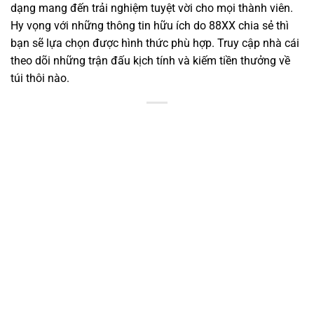
dạng mang đến trải nghiệm tuyệt vời cho mọi thành viên.
Hy vọng với những thông tin hữu ích do 88XX chia sẻ thì
bạn sẽ lựa chọn được hình thức phù hợp. Truy cập nhà cái
theo dõi những trận đấu kịch tính và kiếm tiền thưởng về
túi thôi nào.