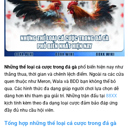
Những thể loại cá cược trong đá gà
phổ biến hiện nay như
thắng thua, thời gian và chênh lệch điểm. Ngoài ra các cửa
quen thuộc như Meron, Wala và BDD bạn không thể bỏ
qua. Các hình thức đa dạng giúp người chơi lựa chọn dễ
dàng hơn khi tham gia giải trí. Những trận đấu tại
88XX
kịch tính kèm theo đa dạng loại cược đảm bảo đáp ứng
đầy đủ nhu cầu hội viên.
Tổng hợp những thể loại cá cược trong đá gà