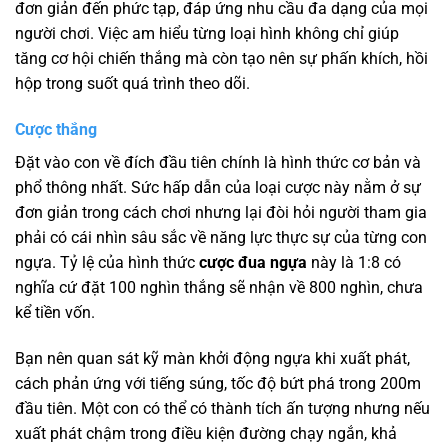
đơn giản đến phức tạp, đáp ứng nhu cầu đa dạng của mọi
người chơi. Việc am hiểu từng loại hình không chỉ giúp
tăng cơ hội chiến thắng mà còn tạo nên sự phấn khích, hồi
hộp trong suốt quá trình theo dõi.
Cược thắng
Đặt vào con về đích đầu tiên chính là hình thức cơ bản và
phổ thông nhất. Sức hấp dẫn của loại cược này nằm ở sự
đơn giản trong cách chơi nhưng lại đòi hỏi người tham gia
phải có cái nhìn sâu sắc về năng lực thực sự của từng con
ngựa. Tỷ lệ của hình thức
cược đua ngựa
này là 1:8 có
nghĩa cứ đặt 100 nghìn thắng sẽ nhận về 800 nghìn, chưa
kể tiền vốn.
Bạn nên quan sát kỹ màn khởi động ngựa khi xuất phát,
cách phản ứng với tiếng súng, tốc độ bứt phá trong 200m
đầu tiên. Một con có thể có thành tích ấn tượng nhưng nếu
xuất phát chậm trong điều kiện đường chạy ngắn, khả