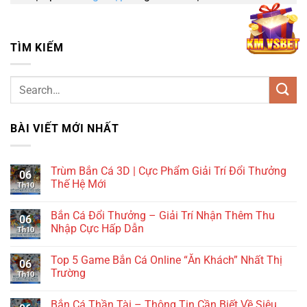
TÌM KIẾM
BÀI VIẾT MỚI NHẤT
Trùm Bắn Cá 3D | Cực Phẩm Giải Trí Đổi Thưởng
06
Thế Hệ Mới
Th10
Bắn Cá Đổi Thưởng – Giải Trí Nhận Thêm Thu
06
Nhập Cực Hấp Dẫn
Th10
Top 5 Game Bắn Cá Online “Ăn Khách” Nhất Thị
06
Trường
Th10
Bắn Cá Thần Tài – Thông Tin Cần Biết Về Siêu