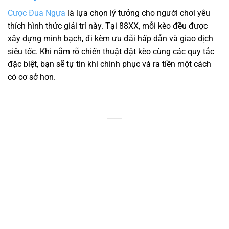
Cược Đua Ngựa
là lựa chọn lý tưởng cho người chơi yêu
thích hình thức giải trí này. Tại 88XX, mỗi kèo đều được
xây dựng minh bạch, đi kèm ưu đãi hấp dẫn và giao dịch
siêu tốc. Khi nắm rõ chiến thuật đặt kèo cùng các quy tắc
đặc biệt, bạn sẽ tự tin khi chinh phục và ra tiền một cách
có cơ sở hơn.