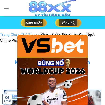
Skip
to
content
ĐĂNG NHẬP
ĐĂNG KÝ
Trang Chủ
»
Thể Thao
»
Khám Phá 4 Kèo Cược Đua Ngựa
Online Phổ Biến Nhất Hiện Nay
×
THỂ THAO
Khám Phá 4 Kèo Cược Đua Ngựa
Online Phổ Biến Nhất Hiện Nay
POSTED ON
06/10/2025
BY
BEAR
06
Th10