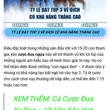
TỶ LỆ ĐẶT TOP 3 VỀ ĐÍCH CÓ KHẢ NĂNG THẮNG CAO
Điều đặc biệt trong những sân đấu lớn với 15-20 con tham
gia, kèo
cược đua ngựa
này sẽ trở thành vũ khí lợi hại của
những người am hiểu sâu về hình thức giải trí này. Họ có
thể nhận diện được những “con ngựa đen” – ít được chú ý
nhưng có khả năng tạo bất ngờ lọt vào top 3. Tỷ lệ cược
cho cách chơi này thường rất hấp dẫn, có thể lên đến 1:15
hoặc cao hơn.
XEM THÊM:
Cá Cược Đua