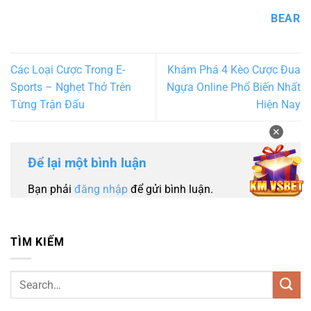
BEAR
Các Loại Cược Trong E-
Khám Phá 4 Kèo Cược Đua
Sports – Nghẹt Thở Trên
Ngựa Online Phổ Biến Nhất
Từng Trận Đấu
Hiện Nay
✕
Để lại một bình luận
Bạn phải
đăng nhập
để gửi bình luận.
TÌM KIẾM