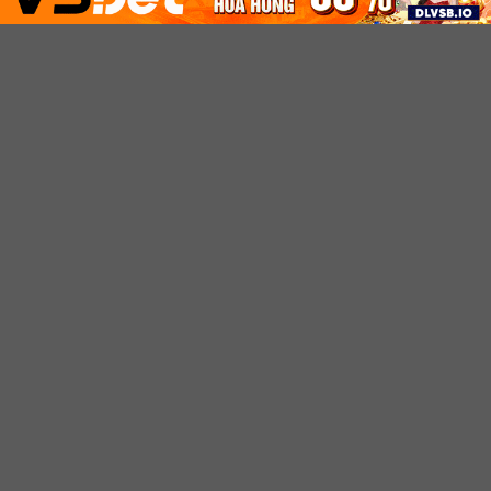
TÔI
NHANH
Giới thiệu
Hợp Tác đại lý
Quy định chúng tôi
FAQ thường gặp
Chính sách bảo mật
Hướng dẫn nạp tiền
Liên hệ
Hướng dẫn tham gia
Điều khoản điều kiện
Hướng dẫn rút tiền
Copyright 2026 ©
88XX | UY TÍN HÀNG ĐẦU