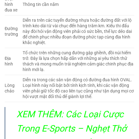
hình
Thông tin cần nắm
đua xe
Diễn ra trên các tuyến đường nhựa hoặc đường đất với lộ
trình kéo dài từ vài chục đến hàng trăm km. Kiểu thi đấu
Đường
này đòi hỏi vận động viên phải có sức bền, thể lực dẻo dai
trường
để chinh phục nhiều đoạn đường phức tạp cùng địa hình
khắc nghiệt.
Tổ chức trên những cung đường gập ghềnh, đồi núi hiểm
Địa
trở. Đây là lựa chọn hấp dẫn với những ai yêu thích thử
hình
thách và mong muốn trải nghiệm cảm giác chinh phục địa
hình mới lạ.
Diễn ra trong các sân vận động có đường đua hình OVAL.
Lòng
Loại hình này nổi bật bởi tính kịch tính, khi các vận động
chảo
viên phải giữ tốc độ cao liên tục cũng như tận dụng mọi cơ
hội vượt mặt đối thủ để giành lợi thế.
XEM THÊM:
Các Loại Cược
Trong E-Sports – Nghẹt Thở