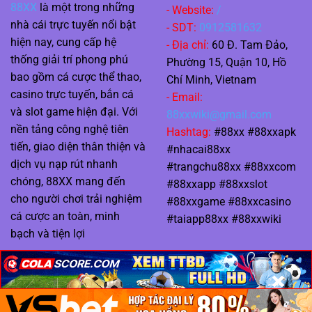
88XX
là một trong những
- Website:
/
nhà cái trực tuyến nổi bật
- SDT:
0912581632
hiện nay, cung cấp hệ
- Địa chỉ:
60 Đ. Tam Đảo,
thống giải trí phong phú
Phường 15, Quận 10, Hồ
bao gồm cá cược thể thao,
Chí Minh, Vietnam
casino trực tuyến, bắn cá
- Email:
và slot game hiện đại. Với
88xxwiki@gmail.com
nền tảng công nghệ tiên
Hashtag:
#88xx #88xxapk
tiến, giao diện thân thiện và
#nhacai88xx
dịch vụ nạp rút nhanh
#trangchu88xx #88xxcom
chóng, 88XX mang đến
#88xxapp #88xxslot
cho người chơi trải nghiệm
#88xxgame #88xxcasino
cá cược an toàn, minh
#taiapp88xx #88xxwiki
bạch và tiện lợi
×
×
×
VỀ CHÚNG
HƯỚNG DẪN