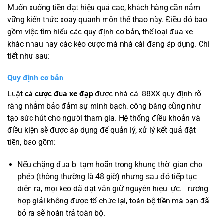
Muốn xuống tiền đạt hiệu quả cao, khách hàng cần nắm
vững kiến thức xoay quanh môn thể thao này. Điều đó bao
gồm việc tìm hiểu các quy định cơ bản, thể loại đua xe
khác nhau hay các kèo cược mà nhà cái đang áp dụng. Chi
tiết như sau:
Quy định cơ bản
Luật
cá cược đua xe đạp
được nhà cái 88XX quy định rõ
ràng nhằm bảo đảm sự minh bạch, công bằng cũng như
tạo sức hút cho người tham gia. Hệ thống điều khoản và
điều kiện sẽ được áp dụng để quản lý, xử lý kết quả đặt
tiền, bao gồm:
Nếu chặng đua bị tạm hoãn trong khung thời gian cho
phép (thông thường là 48 giờ) nhưng sau đó tiếp tục
diễn ra, mọi kèo đã đặt vẫn giữ nguyên hiệu lực. Trường
hợp giải không được tổ chức lại, toàn bộ tiền mà bạn đã
bỏ ra sẽ hoàn trả toàn bộ.