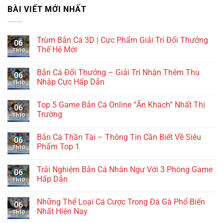
BÀI VIẾT MỚI NHẤT
Trùm Bắn Cá 3D | Cực Phẩm Giải Trí Đổi Thưởng
06
Thế Hệ Mới
Th10
Bắn Cá Đổi Thưởng – Giải Trí Nhận Thêm Thu
06
Nhập Cực Hấp Dẫn
Th10
Top 5 Game Bắn Cá Online “Ăn Khách” Nhất Thị
06
Trường
Th10
Bắn Cá Thần Tài – Thông Tin Cần Biết Về Siêu
06
Phẩm Top 1
Th10
Trải Nghiệm Bắn Cá Nhân Ngư Với 3 Phòng Game
06
Hấp Dẫn
Th10
Những Thể Loại Cá Cược Trong Đá Gà Phổ Biến
06
Nhất Hiện Nay
Th10