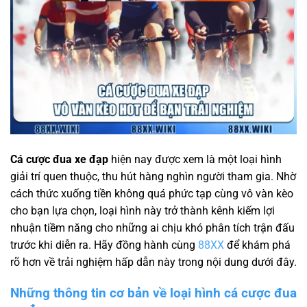
Cá cược đua xe đạp
hiện nay được xem là một loại hình
giải trí quen thuộc, thu hút hàng nghìn người tham gia. Nhờ
cách thức xuống tiền không quá phức tạp cùng vô vàn kèo
cho bạn lựa chọn, loại hình này trở thành kênh kiếm lợi
nhuận tiềm năng cho những ai chịu khó phân tích trận đấu
trước khi diễn ra. Hãy đồng hành cùng
88XX
để khám phá
rõ hơn về trải nghiệm hấp dẫn này trong nội dung dưới đây.
Những thông tin cơ bản về loại hình cá cược đua