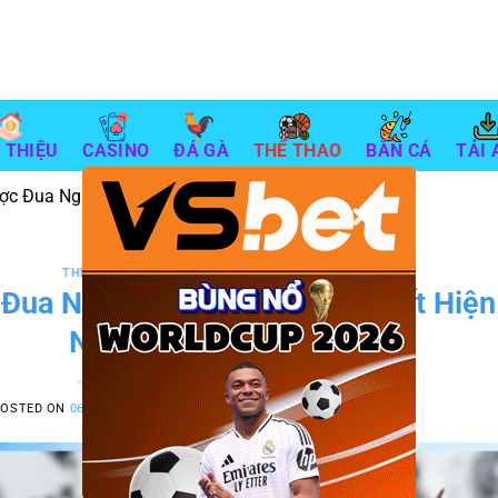
I THIỆU
CASINO
ĐÁ GÀ
THỂ THAO
BẮN CÁ
TẢI 
c Đua Ngựa Online Phổ Biến Nhất Hiện Nay
×
THỂ THAO
Đua Ngựa Online Phổ Biến Nhất Hiện
Nay
POSTED ON
06/10/2025
BY
BEAR