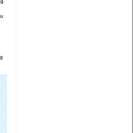
ng
ều
ng