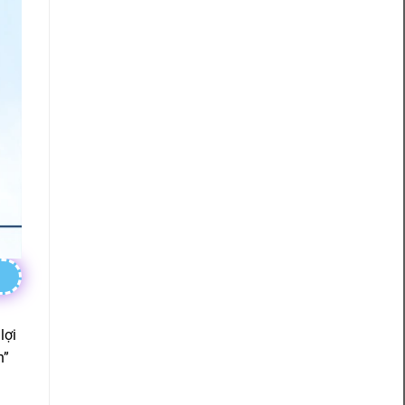
lợi
n”