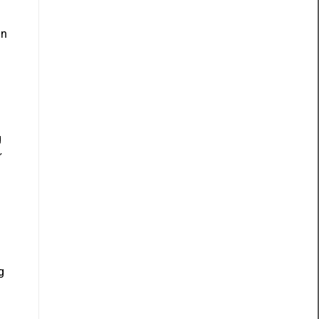
ần
g
ự
g