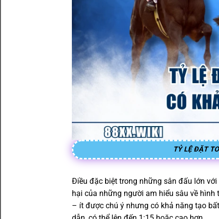
TỶ LỆ ĐẶT T
Điều đặc biệt trong những sân đấu lớn với
hại của những người am hiểu sâu về hình t
– ít được chú ý nhưng có khả năng tạo bất
dẫn, có thể lên đến 1:15 hoặc cao hơn.