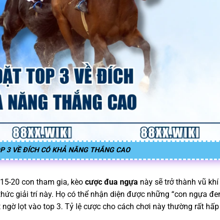
OP 3 VỀ ĐÍCH CÓ KHẢ NĂNG THẮNG CAO
 15-20 con tham gia, kèo
cược đua ngựa
này sẽ trở thành vũ khí 
hức giải trí này. Họ có thể nhận diện được những “con ngựa đe
 ngờ lọt vào top 3. Tỷ lệ cược cho cách chơi này thường rất hấp