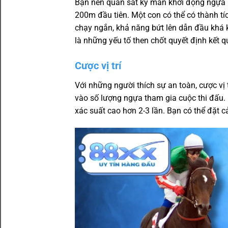
Bạn nên quan sát kỹ màn khởi động ngựa kh
200m đầu tiên. Một con có thể có thành t
chạy ngắn, khả năng bứt lên dẫn đầu khá 
là những yếu tố then chốt quyết định kết 
Cược vị trí
Với những người thích sự an toàn, cược vị 
vào số lượng ngựa tham gia cuộc thi đấu.
xác suất cao hơn 2-3 lần. Bạn có thể đặt cả