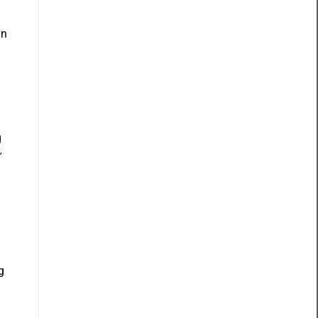
ần
g
ự
g