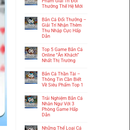
Phẩm Giải Trí Đổi
Th10
Thưởng Thế Hệ Mới
Bắn Cá Đổi Thưởng –
06
Giải Trí Nhận Thêm
Th10
Thu Nhập Cực Hấp
Dẫn
Top 5 Game Bắn Cá
06
Online “Ăn Khách”
Th10
Nhất Thị Trường
Bắn Cá Thần Tài –
06
Thông Tin Cần Biết
Th10
Về Siêu Phẩm Top 1
Trải Nghiệm Bắn Cá
06
Nhân Ngư Với 3
Th10
Phòng Game Hấp
Dẫn
Những Thể Loại Cá
06