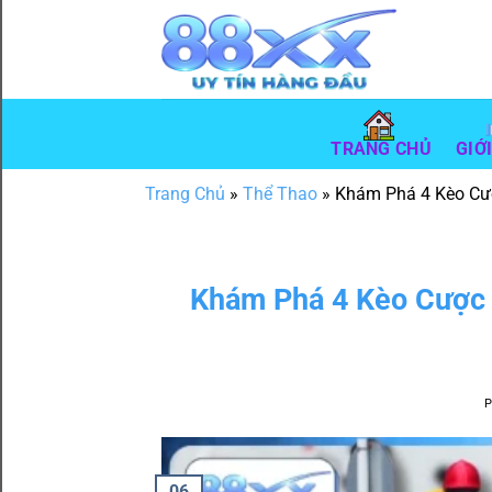
Skip
to
content
TRANG CHỦ
GIỚ
Trang Chủ
»
Thể Thao
»
Khám Phá 4 Kèo Cượ
Khám Phá 4 Kèo Cược 
06