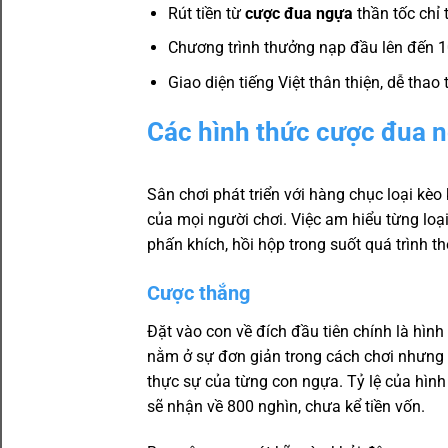
Rút tiền từ
cược đua ngựa
thần tốc chỉ 
Chương trình thưởng nạp đầu lên đến 1
Giao diện tiếng Việt thân thiện, dễ tha
Các hình thức cược đua n
Sân chơi phát triển với hàng chục loại kè
của mọi người chơi. Việc am hiểu từng loạ
phấn khích, hồi hộp trong suốt quá trình th
Cược thắng
Đặt vào con về đích đầu tiên chính là hìn
nằm ở sự đơn giản trong cách chơi nhưng l
thực sự của từng con ngựa. Tỷ lệ của hìn
sẽ nhận về 800 nghìn, chưa kể tiền vốn.