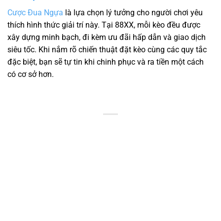
Cược Đua Ngựa
là lựa chọn lý tưởng cho người chơi yêu
thích hình thức giải trí này. Tại 88XX, mỗi kèo đều được
xây dựng minh bạch, đi kèm ưu đãi hấp dẫn và giao dịch
siêu tốc. Khi nắm rõ chiến thuật đặt kèo cùng các quy tắc
đặc biệt, bạn sẽ tự tin khi chinh phục và ra tiền một cách
có cơ sở hơn.