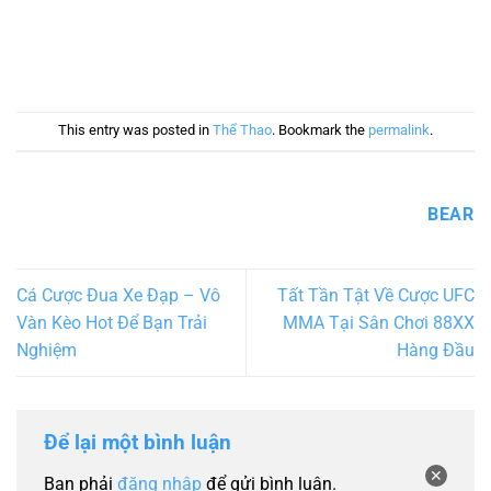
This entry was posted in
Thể Thao
. Bookmark the
permalink
.
BEAR
Cá Cược Đua Xe Đạp – Vô
Tất Tần Tật Về Cược UFC
Vàn Kèo Hot Để Bạn Trải
MMA Tại Sân Chơi 88XX
Nghiệm
Hàng Đầu
Để lại một bình luận
✕
Bạn phải
đăng nhập
để gửi bình luận.