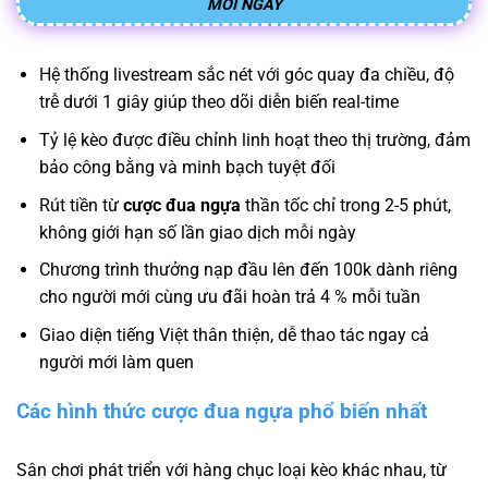
MỖI NGÀY
Hệ thống livestream sắc nét với góc quay đa chiều, độ
trễ dưới 1 giây giúp theo dõi diễn biến real-time
Tỷ lệ kèo được điều chỉnh linh hoạt theo thị trường, đảm
bảo công bằng và minh bạch tuyệt đối
Rút tiền từ
cược đua ngựa
thần tốc chỉ trong 2-5 phút,
không giới hạn số lần giao dịch mỗi ngày
Chương trình thưởng nạp đầu lên đến 100k dành riêng
cho người mới cùng ưu đãi hoàn trả 4 % mỗi tuần
Giao diện tiếng Việt thân thiện, dễ thao tác ngay cả
người mới làm quen
Các hình thức cược đua ngựa phổ biến nhất
Sân chơi phát triển với hàng chục loại kèo khác nhau, từ