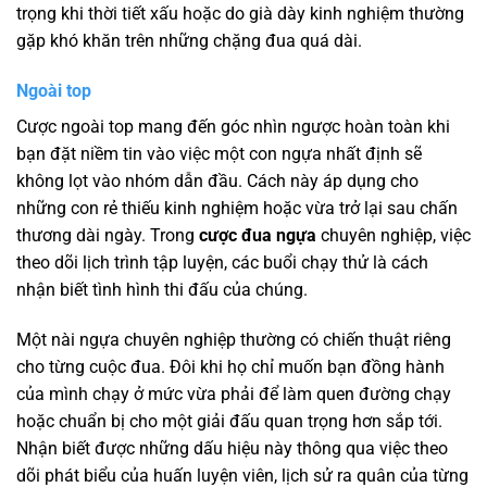
trọng khi thời tiết xấu hoặc do già dày kinh nghiệm thường
gặp khó khăn trên những chặng đua quá dài.
Ngoài top
Cược ngoài top mang đến góc nhìn ngược hoàn toàn khi
bạn đặt niềm tin vào việc một con ngựa nhất định sẽ
không lọt vào nhóm dẫn đầu. Cách này áp dụng cho
những con rẻ thiếu kinh nghiệm hoặc vừa trở lại sau chấn
thương dài ngày. Trong
cược đua ngựa
chuyên nghiệp, việc
theo dõi lịch trình tập luyện, các buổi chạy thử là cách
nhận biết tình hình thi đấu của chúng.
Một nài ngựa chuyên nghiệp thường có chiến thuật riêng
cho từng cuộc đua. Đôi khi họ chỉ muốn bạn đồng hành
của mình chạy ở mức vừa phải để làm quen đường chạy
hoặc chuẩn bị cho một giải đấu quan trọng hơn sắp tới.
Nhận biết được những dấu hiệu này thông qua việc theo
dõi phát biểu của huấn luyện viên, lịch sử ra quân của từng