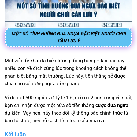
MỘT SỐ TÌNH HUỐNG ĐUA NGỰA ĐẶC BIỆT NGƯỜI CHƠI
CẦN LƯU Ý
Một vấn đề khác là hiện tượng đồng hạng – khi hai hay
nhiều con về đích cùng lúc trong khoảng cách không thể
phân biệt bằng mắt thường. Lúc này, tiền thắng sẽ được
chia cho số lượng ngựa đồng hạng.
Ví dụ đặt 500 nghìn với tỷ lệ 1:6, nếu có 2 con cùng về nhất,
bạn chỉ nhận được một nửa số tiền thắng
cược đua ngựa
dự kiến. Vậy nên, hãy theo dõi kỹ thông báo chính thức từ
ban tổ chức, hiểu rõ cách tính toán của nhà cái.
Kết luận