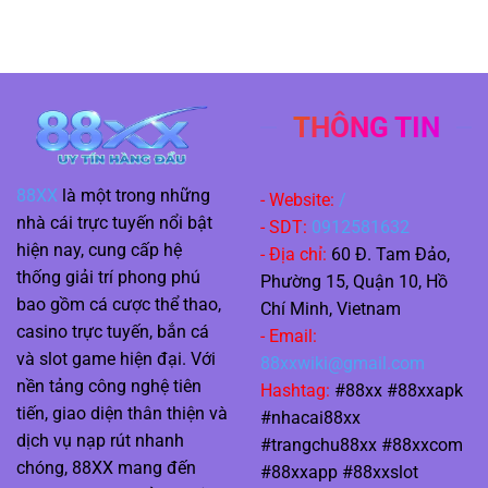
THÔNG TIN
88XX
là một trong những
- Website:
/
nhà cái trực tuyến nổi bật
- SDT:
0912581632
hiện nay, cung cấp hệ
- Địa chỉ:
60 Đ. Tam Đảo,
thống giải trí phong phú
Phường 15, Quận 10, Hồ
bao gồm cá cược thể thao,
Chí Minh, Vietnam
casino trực tuyến, bắn cá
- Email:
và slot game hiện đại. Với
88xxwiki@gmail.com
nền tảng công nghệ tiên
Hashtag:
#88xx #88xxapk
tiến, giao diện thân thiện và
#nhacai88xx
dịch vụ nạp rút nhanh
#trangchu88xx #88xxcom
chóng, 88XX mang đến
#88xxapp #88xxslot