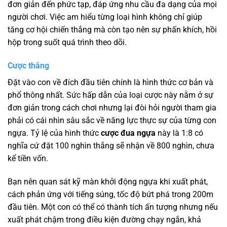
đơn giản đến phức tạp, đáp ứng nhu cầu đa dạng của mọi
người chơi. Việc am hiểu từng loại hình không chỉ giúp
tăng cơ hội chiến thắng mà còn tạo nên sự phấn khích, hồi
hộp trong suốt quá trình theo dõi.
Cược thắng
Đặt vào con về đích đầu tiên chính là hình thức cơ bản và
phổ thông nhất. Sức hấp dẫn của loại cược này nằm ở sự
đơn giản trong cách chơi nhưng lại đòi hỏi người tham gia
phải có cái nhìn sâu sắc về năng lực thực sự của từng con
ngựa. Tỷ lệ của hình thức
cược đua ngựa
này là 1:8 có
nghĩa cứ đặt 100 nghìn thắng sẽ nhận về 800 nghìn, chưa
kể tiền vốn.
Bạn nên quan sát kỹ màn khởi động ngựa khi xuất phát,
cách phản ứng với tiếng súng, tốc độ bứt phá trong 200m
đầu tiên. Một con có thể có thành tích ấn tượng nhưng nếu
xuất phát chậm trong điều kiện đường chạy ngắn, khả