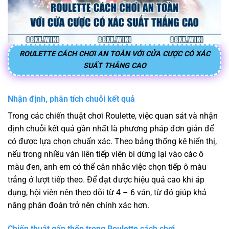
ROULETTE CÁCH CHƠI AN TOÀN VỚI CỬA CƯỢC CÓ XÁC
SUẤT THẮNG CAO
Nhận định, phân tích chuỗi kết quả
Trong các chiến thuật chơi Roulette, việc quan sát và nhận
định chuỗi kết quả gần nhất là phương pháp đơn giản để
có được lựa chọn chuẩn xác. Theo bảng thống kê hiển thị,
nếu trong nhiều ván liên tiếp viên bi dừng lại vào các ô
màu đen, anh em có thể cân nhắc việc chọn tiếp ô màu
trắng ở lượt tiếp theo. Để đạt được hiệu quả cao khi áp
dụng, hội viên nên theo dõi từ 4 – 6 ván, từ đó giúp khả
năng phán đoán trở nên chính xác hơn.
Chiến thuật gấp thếp trong Roulette cách chơi