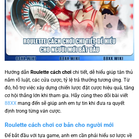
Hướng dẫn
Roulette cách chơi
chi tiết, dễ hiểu giúp tân thủ
nắm rõ luật, các cửa cược, tỷ lệ trả thưởng tương ứng. Từ
đó, hỗ trợ việc xây dựng chiến lược đặt cược hiệu quả, tăng
cơ hội thắng lớn khi tham gia. Hãy cùng theo dõi bài viết
88XX
mang đến sẽ giúp anh em tự tin khi đưa ra quyết
định trong từng ván cược.
Roulette cách chơi cơ bản cho người mới
Để bắt đầu với tựa game, anh em cần phải hiểu sơ lược về