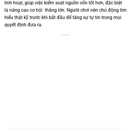
linh hoạt, giúp việc kiểm soát nguồn vốn tốt hơn, đặc biệt
là nâng cao cơ hội thắng lớn. Người chơi nên chủ động tìm
hiểu thật kỹ trước khi bắt đầu để tăng sự tự tin trong mọi
quyết định đưa ra.