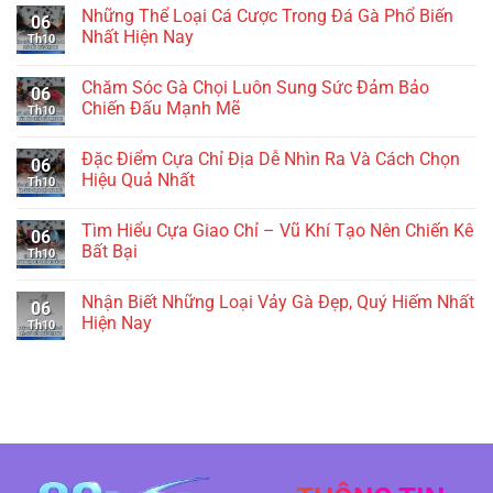
Những Thể Loại Cá Cược Trong Đá Gà Phổ Biến
06
Nhất Hiện Nay
Th10
Chăm Sóc Gà Chọi Luôn Sung Sức Đảm Bảo
06
Chiến Đấu Mạnh Mẽ
Th10
Đặc Điểm Cựa Chỉ Địa Dễ Nhìn Ra Và Cách Chọn
06
Hiệu Quả Nhất
Th10
Tìm Hiểu Cựa Giao Chỉ – Vũ Khí Tạo Nên Chiến Kê
06
Bất Bại
Th10
Nhận Biết Những Loại Vảy Gà Đẹp, Quý Hiếm Nhất
06
Hiện Nay
Th10