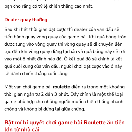
bạn cho rằng có tỷ lệ chiến thắng cao nhất.
Dealer quay thưởng
Sau khi hết thời gian đặt cược thì dealer của ván đấu sẽ
tiến hành quay vòng quay của game bài. Khi quả bóng tròn
được tung vào vòng quay thì vòng quay sẽ di chuyển liên
tục đến khi vòng quay dừng lại hẳn và quả bóng này sẽ rơi
vào một ô nhất định nào đó. Ô kết quả đó sẽ chính là kết
quả cuối cùng của ván đấu, người chơi đặt cược vào ô này
sẽ dành chiến thắng cuối cùng.
Một ván chơi game bài
roulette
diễn ra trong một khoảng
thời gian ngắn từ 2 đến 3 phút. Đây chính là một thể loại
game phù hợp cho những người muốn chiến thắng nhanh
chóng và không bị dừng lại giữa chừng.
Bật mí bí quyết chơi game bài Roulette ăn tiền
lớn từ nhà cái