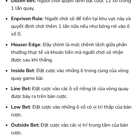
Dozen Bet:
Người chơi quyết định đặt cược 12 số trong
1 lần quay.
Enprison Rule
: Người chơi sẽ để tiền tại khu vực này và
quyết định chơi thêm 1 lần nữa nếu như bóng rơi vào ô
số 0.
Houser Edge
: Đây chính là mức chênh lệch giữa phần
thưởng thực tế và khoản tiền mà người chơi sẽ nhận
được sau khi thắng.
Inside Bet
: Đặt cược vào những ô trong cùng của vòng
quay game bài.
Line Bet:
Đặt cược vào các ô số riêng lẻ của vòng quay
được bày ra trên bàn cược.
Low Bet
: Đặt cược vào những ô số có vị trí thấp của bàn
cược.
Outside Bet:
Đặt cược vào các vị trí trung tâm của bàn
cược.