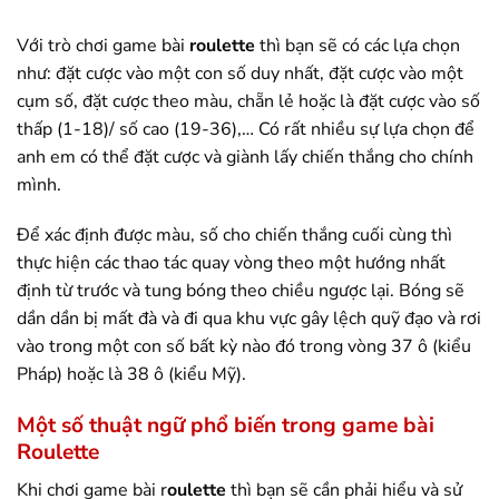
Với trò chơi game bài
roulette
thì bạn sẽ có các lựa chọn
như: đặt cược vào một con số duy nhất, đặt cược vào một
cụm số, đặt cược theo màu, chẵn lẻ hoặc là đặt cược vào số
thấp (1-18)/ số cao (19-36),… Có rất nhiều sự lựa chọn để
anh em có thể đặt cược và giành lấy chiến thắng cho chính
mình.
Để xác định được màu, số cho chiến thắng cuối cùng thì
thực hiện các thao tác quay vòng theo một hướng nhất
định từ trước và tung bóng theo chiều ngược lại. Bóng sẽ
dần dần bị mất đà và đi qua khu vực gây lệch quỹ đạo và rơi
vào trong một con số bất kỳ nào đó trong vòng 37 ô (kiểu
Pháp) hoặc là 38 ô (kiểu Mỹ).
Một số thuật ngữ phổ biến trong game bài
Roulette
Khi chơi game bài r
oulette
thì bạn sẽ cần phải hiểu và sử