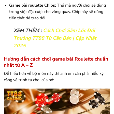
Game bài roulette Chips:
Thứ mà người chơi sẽ dùng
trong việc đặt cược cho vòng quay. Chip này sẽ dùng
tiền thật để trao đổi.
XEM THÊM :
Cách Chơi Sâm Lốc Đổi
Thưởng TT88 Từ Căn Bản | Cập Nhật
2025
Hướng dẫn cách chơi game bài Roulette chuẩn
nhất từ A – Z
Để hiểu hơn về bộ môn này thì anh em cần phải hiểu kỹ
càng về trình tự chơi của nó: