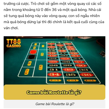
trường cá cược. Trò chơi sẽ gồm một vòng quay có các số
nằm trong khoảng từ 0 đến 36 và một quả bóng. Nhà cái
sẽ tung quả bóng này vào vòng quay, con số ngẫu nhiên
mà quả bóng dừng lại thì đó chính là kết quả cuối cùng của
ván chơi.
Game bài Roulette là gì?