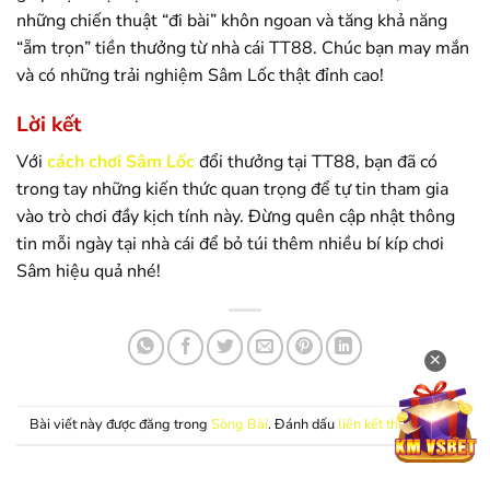
những chiến thuật “đi bài” khôn ngoan và tăng khả năng
“ẵm trọn” tiền thưởng từ nhà cái TT88. Chúc bạn may mắn
và có những trải nghiệm Sâm Lốc thật đỉnh cao!
Lời kết
Với
cách chơi Sâm Lốc
đổi thưởng tại TT88, bạn đã có
trong tay những kiến thức quan trọng để tự tin tham gia
vào trò chơi đầy kịch tính này. Đừng quên cập nhật thông
tin mỗi ngày tại nhà cái để bỏ túi thêm nhiều bí kíp chơi
Sâm hiệu quả nhé!
✕
Bài viết này được đăng trong
Sòng Bài
. Đánh dấu
liên kết thường trực
.