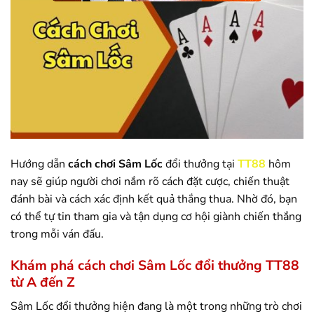
Hướng dẫn
cách chơi Sâm Lốc
đổi thưởng tại
TT88
hôm
nay sẽ giúp người chơi nắm rõ cách đặt cược, chiến thuật
đánh bài và cách xác định kết quả thắng thua. Nhờ đó, bạn
có thể tự tin tham gia và tận dụng cơ hội giành chiến thắng
trong mỗi ván đấu.
Khám phá cách chơi Sâm Lốc đổi thưởng TT88
từ A đến Z
Sâm Lốc đổi thưởng hiện đang là một trong những trò chơi