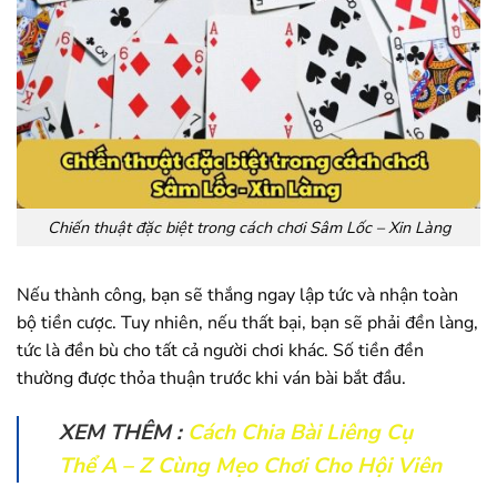
Chiến thuật đặc biệt trong cách chơi Sâm Lốc – Xin Làng
Nếu thành công, bạn sẽ thắng ngay lập tức và nhận toàn
bộ tiền cược. Tuy nhiên, nếu thất bại, bạn sẽ phải đền làng,
tức là đền bù cho tất cả người chơi khác. Số tiền đền
thường được thỏa thuận trước khi ván bài bắt đầu.
XEM THÊM :
Cách Chia Bài Liêng Cụ
Thể A – Z Cùng Mẹo Chơi Cho Hội Viên