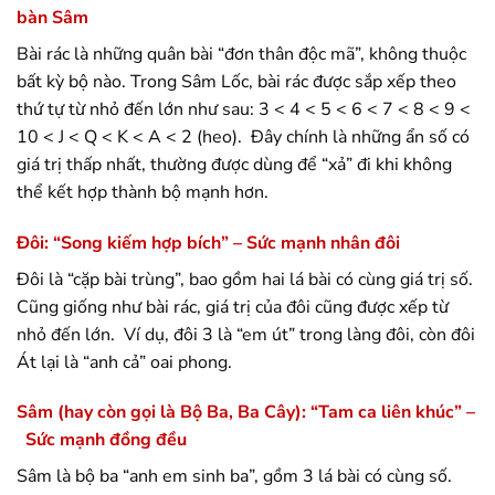
bàn Sâm
Bài rác là những quân bài “đơn thân độc mã”, không thuộc
bất kỳ bộ nào. Trong Sâm Lốc, bài rác được sắp xếp theo
thứ tự từ nhỏ đến lớn như sau: 3 < 4 < 5 < 6 < 7 < 8 < 9 <
10 < J < Q < K < A < 2 (heo). Đây chính là những ẩn số có
giá trị thấp nhất, thường được dùng để “xả” đi khi không
thể kết hợp thành bộ mạnh hơn.
Đôi: “Song kiếm hợp bích” – Sức mạnh nhân đôi
Đôi là “cặp bài trùng”, bao gồm hai lá bài có cùng giá trị số.
Cũng giống như bài rác, giá trị của đôi cũng được xếp từ
nhỏ đến lớn. Ví dụ, đôi 3 là “em út” trong làng đôi, còn đôi
Át lại là “anh cả” oai phong.
Sâm (hay còn gọi là Bộ Ba, Ba Cây): “Tam ca liên khúc” –
Sức mạnh đồng đều
Sâm là bộ ba “anh em sinh ba”, gồm 3 lá bài có cùng số.