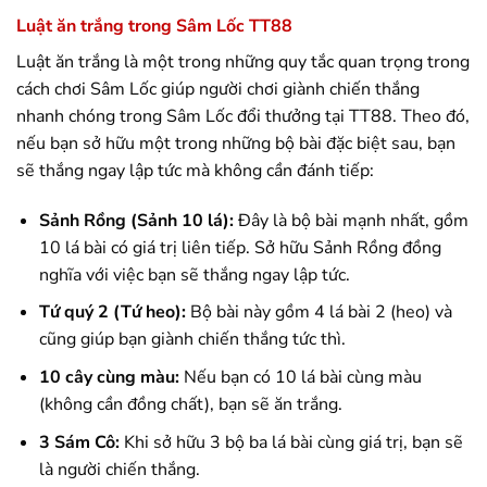
Luật ăn trắng trong Sâm Lốc TT88
Luật ăn trắng là một trong những quy tắc quan trọng trong
cách chơi Sâm Lốc giúp người chơi giành chiến thắng
nhanh chóng trong Sâm Lốc đổi thưởng tại TT88. Theo đó,
nếu bạn sở hữu một trong những bộ bài đặc biệt sau, bạn
sẽ thắng ngay lập tức mà không cần đánh tiếp:
Sảnh Rồng (Sảnh 10 lá):
Đây là bộ bài mạnh nhất, gồm
10 lá bài có giá trị liên tiếp. Sở hữu Sảnh Rồng đồng
nghĩa với việc bạn sẽ thắng ngay lập tức.
Tứ quý 2 (Tứ heo):
Bộ bài này gồm 4 lá bài 2 (heo) và
cũng giúp bạn giành chiến thắng tức thì.
10 cây cùng màu:
Nếu bạn có 10 lá bài cùng màu
(không cần đồng chất), bạn sẽ ăn trắng.
3 Sám Cô:
Khi sở hữu 3 bộ ba lá bài cùng giá trị, bạn sẽ
là người chiến thắng.