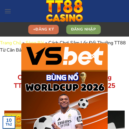
Bỏ
qua
nội
dung
+ĐĂNG KÝ
ĐĂNG NHẬP
Trang Chủ
»
Sòng Bài
»
Cách Chơi Sâm Lốc Đổi Thưởng TT88
Từ Căn Bản | Cập Nhật 2025
×
SÒNG BÀI
Cách Chơi Sâm Lốc Đổi Thưởng
TT88 Từ Căn Bản | Cập Nhật 2025
ĐĂNG VÀO
10/02/2025
BỞI
BEAR
10
Th2