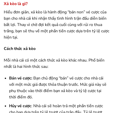
Xả kèo là gì?
Hiểu đơn giản, xả kèo là hành động “bán non” vé cược của
bạn cho nhà cái khi nhận thấy tình hình trận đấu diễn biến
bất lợi. Thay vì chờ đợi kết quả cuối cùng với rủi ro thua
trắng, bạn sẽ thu về một phần tiền cược dựa trên tỷ lệ cược
hiện tại.
Cách thức xả kèo
Mỗi nhà cái có một cách thức xả kèo khác nhau. Phổ biến
nhất là hai hình thức sau:
Bán vé cược:
Bạn chủ động “bán” vé cược cho nhà cái
với một mức giá được thỏa thuận trước. Mức giá này sẽ
phụ thuộc vào thời điểm bạn xả kèo và tỷ lệ cược tại
thời điểm đó.
Hủy vé cược
: Nhà cái sẽ hoàn trả một phần tiền cược
cho bạn dựa trên tỷ lệ trượt của trận đấu. Tỷ lệ trượt