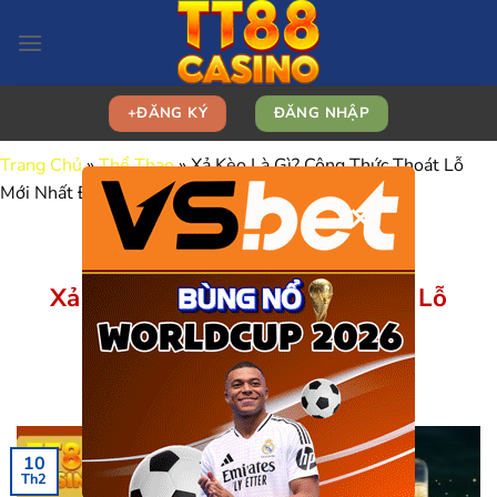
Bỏ
qua
nội
dung
+ĐĂNG KÝ
ĐĂNG NHẬP
Trang Chủ
»
Thể Thao
»
Xả Kèo Là Gì? Công Thức Thoát Lỗ
Mới Nhất Đến Từ TT88
×
THỂ THAO
Xả Kèo Là Gì? Công Thức Thoát Lỗ
Mới Nhất Đến Từ TT88
ĐĂNG VÀO
10/02/2025
BỞI
BEAR
10
Th2