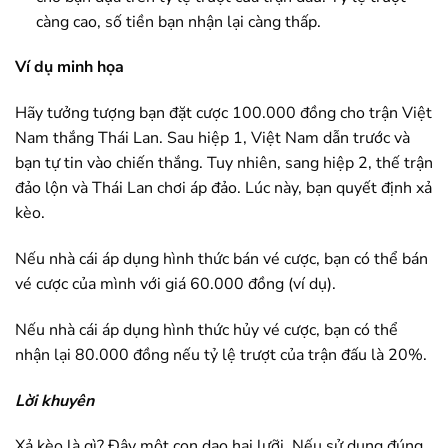
càng cao, số tiền bạn nhận lại càng thấp.
Ví dụ minh họa
Hãy tưởng tượng bạn đặt cược 100.000 đồng cho trận Việt
Nam thắng Thái Lan. Sau hiệp 1, Việt Nam dẫn trước và
bạn tự tin vào chiến thắng. Tuy nhiên, sang hiệp 2, thế trận
đảo lộn và Thái Lan chơi áp đảo. Lúc này, bạn quyết định xả
kèo.
Nếu nhà cái áp dụng hình thức bán vé cược, bạn có thể bán
vé cược của mình với giá 60.000 đồng (ví dụ).
Nếu nhà cái áp dụng hình thức hủy vé cược, bạn có thể
nhận lại 80.000 đồng nếu tỷ lệ trượt của trận đấu là 20%.
Lời khuyên
Xả kèo là gì? Đây một con dao hai lưỡi. Nếu sử dụng đúng