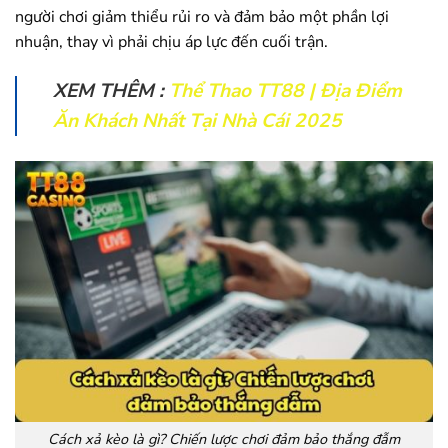
người chơi giảm thiểu rủi ro và đảm bảo một phần lợi
nhuận, thay vì phải chịu áp lực đến cuối trận.
XEM THÊM :
Thể Thao TT88 | Địa Điểm
Ăn Khách Nhất Tại Nhà Cái 2025
Cách xả kèo là gì? Chiến lược chơi đảm bảo thắng đẫm