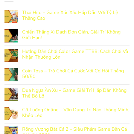
Thai Hilo – Game Xúc Xắc Hấp Dẫn Với Tỷ Lệ
Thắng Cao
Chiến Thắng Xì Dách Đơn Giản, Giải Trí Không
Giới Hạn!
Hướng Dẫn Chơi Color Game TT88: Cách Chơi Và
Nhận Thưởng Lớn
Coin Toss – Trò Chơi Cá Cược Với Cơ Hội Thắng
50/50
Đua Ngựa Ăn Xu – Game Giải Trí Hấp Dẫn Không
Thể Bỏ Lỡ
Cờ Tướng Online – Vận Dụng Trí Não Thông Minh,
Khéo Léo
Rồng Vương Bắt Cá 2 – Siêu Phẩm Game Bắn Cá