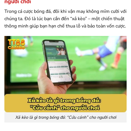
người chơi
Trong cá cược bóng đá, đôi khi vận may không mỉm cười với
chúng ta. Đó là lúc bạn cần đến “xả kèo” – một chiến thuật
thông minh giúp bạn hạn chế thua lỗ và bảo toàn vốn cược.
Xả kèo là gì trong bóng đá: “Cứu cánh” cho người chơi