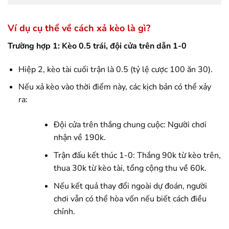
Ví dụ cụ thể về cách xả kèo là gì?
Trường hợp 1: Kèo 0.5 trái, đội cửa trên dẫn 1-0
Hiệp 2, kèo tài cuối trận là 0.5 (tỷ lệ cược 100 ăn 30).
Nếu xả kèo vào thời điểm này, các kịch bản có thể xảy
ra:
Đội cửa trên thắng chung cuộc: Người chơi
nhận về 190k.
Trận đấu kết thúc 1-0: Thắng 90k từ kèo trên,
thua 30k từ kèo tài, tổng cộng thu về 60k.
Nếu kết quả thay đổi ngoài dự đoán, người
chơi vẫn có thể hòa vốn nếu biết cách điều
chỉnh.