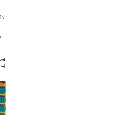
ú ý
o
8.
với
 vé