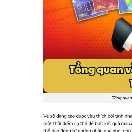
Tổng quan 
Vé số dạng cào được yêu thích bởi tính nh
một thời điểm cụ thể để biết kết quả mà có
thể dao động từ những phần quà nhỏ, như t