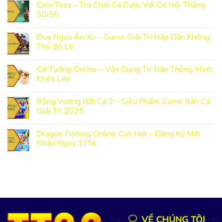
Coin Toss – Trò Chơi Cá Cược Với Cơ Hội Thắng
50/50
Đua Ngựa Ăn Xu – Game Giải Trí Hấp Dẫn Không
Thể Bỏ Lỡ
Cờ Tướng Online – Vận Dụng Trí Não Thông Minh,
Khéo Léo
Rồng Vương Bắt Cá 2 – Siêu Phẩm Game Bắn Cá
Giải Trí 2025
Dragon Fishing Online Cực Hot – Đăng Ký Mới
Nhận Ngay 125k
VỀ CHÚNG TÔI