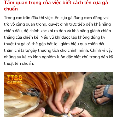
Tầm quan trọng của việc biết cách lên cựa gà
chuẩn
Trong các trận đấu thì việc lên cựa gà đúng cách đóng vai
trò vô cùng quan trọng, quyết định trực tiếp đến khả năng
chiến đấu, độ chính xác khi ra đòn và khả năng giành chiến
thắng của chiến kê. Nếu vũ khí được lắp không đúng kỹ
thuật thì gà có thể gặp bất lợi, giảm hiệu quả chiến đấu,
thậm chí là tự gây thương tích cho chính mình. Chính vì vậy
những sư kê có kinh nghiệm luôn đặc biệt chú trọng đến kỹ
thuật lên chuẩn.