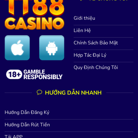
Giới thiệu
Liên Hệ
Chính Sách Bảo Mật
Hợp Tác Đại Lý
Quy Định Chúng Tôi
HƯỚNG DẪN NHANH
Hướng Dẫn Đăng Ký
Hướng Dẫn Rút Tiền
Tải APP