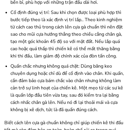
bền bỉ, phù hợp với những trận đấu dài hơi.
Cố định đúng vị trí: Sau khi chọn được loại phù hợp thì
bước tiếp theo là xác định vị trí lắp.. Theo kinh nghiệm
từ cách cao thủ trong cách lên cựa gà chuẩn thì nên đặt
sao cho mũi cựa hướng thẳng theo chiều cẳng chân gà,
tạo một góc khoản 45 độ so với mặt đất. Nếu lắp quá
cao hoặc quá thấp thì chiến kê có thể mất thăng bằng
khi thi đấu, làm giảm độ chính xác của đòn tấn công.
Quấn chắc nhưng không quá chặt: Dùng băng keo
chuyên dụng hoặc chỉ dù để cố định vào chân. Khi quấn,
cần đảm bảo cựa bám chắc vào chân nhưng không làm
cản trở sự linh hoạt của chiến kê. Một mẹo từ các sư kê
là quấn lớp đầu tiên vừa tay, sau đó kiểm tra lại bằng
cách nhấc chân gà lên. Nếu nó đi lại thoải mái và cựa
không bị xê dịch, tức là đã quấn đúng cách.
Biết cách lên cựa gà chuẩn không chỉ giúp chiến kê thi đấu