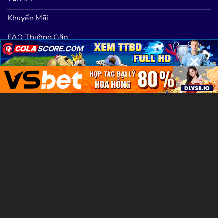
Khuyến Mãi
FAQ Thường Gặp
×
×
×
Đối tác của chúng tôi: Nhà Cái
RWIN
| Nhà Cái
789P
| Nhà
Cái
VIPWIN
|
V9BET
| Nhà Cái
13WIN
| Nhà Cái
ABC88
|
Nhà Cái
6FF
| Nhà Cái
LUCK8
| Nhà Cái
LUCKYWIN
| Nhà
Cái
99OK
| Nhà Cái
MN88
| Nhà Cái
KKWIN
|
28BET
| Nhà
Cái
AA88
| Nhà Cái
XN88
| Nhà Cái
U88
| Nhà Cái
98WIN
|
Cổng Game
NOHU52
| Nhà Cái
98WIN
| Nhà Cái
VIPWIN
|
Nhà Cái
RWIN
| Cổng Game
NOHU90
| Nhà Cái
789P
| Nhà
Cái
RWIN
| Nhà Cái
GO99
| Nhà Cái
U88
| Nhà Cái
MMOO
|
Nhà Cái
MMOO
|
120BET
| Nhà Cái
13WIN12
| Nhà Cái