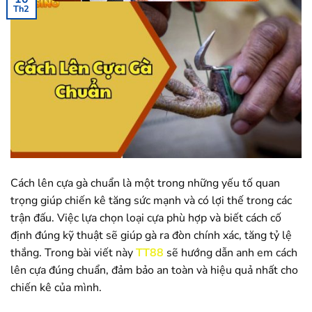
Th2
Cách lên cựa gà chuẩn là một trong những yếu tố quan
trọng giúp chiến kê tăng sức mạnh và có lợi thế trong các
trận đấu. Việc lựa chọn loại cựa phù hợp và biết cách cố
định đúng kỹ thuật sẽ giúp gà ra đòn chính xác, tăng tỷ lệ
thắng. Trong bài viết này
TT88
sẽ hướng dẫn anh em cách
lên cựa đúng chuẩn, đảm bảo an toàn và hiệu quả nhất cho
chiến kê của mình.