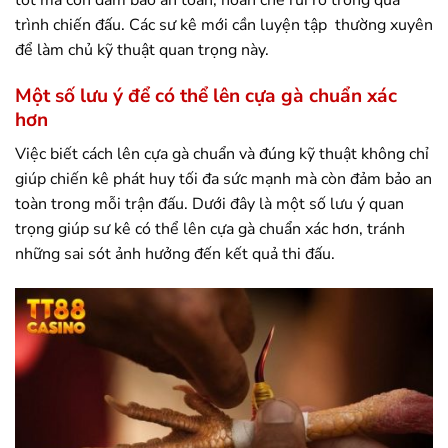
tốt mà còn đảm bảo an toàn, hoàn chế rủi ro trong quá
trình chiến đấu. Các sư kê mới cần luyện tập thường xuyên
để làm chủ kỹ thuật quan trọng này.
Một số lưu ý để có thể lên cựa gà chuẩn xác
hơn
Việc biết cách lên cựa gà chuẩn và đúng kỹ thuật không chỉ
giúp chiến kê phát huy tối đa sức mạnh mà còn đảm bảo an
toàn trong mỗi trận đấu. Dưới đây là một số lưu ý quan
trọng giúp sư kê có thể lên cựa gà chuẩn xác hơn, tránh
những sai sót ảnh hưởng đến kết quả thi đấu.