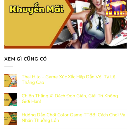
XEM GÌ CŨNG CÓ
Thai Hilo – Game Xúc Xắc Hấp Dẫn Với Tỷ Lệ
Thắng Cao
Chiến Thắng Xì Dách Đơn Giản, Giải Trí Không
Giới Hạn!
Hướng Dẫn Chơi Color Game TT88: Cách Chơi Và
Nhận Thưởng Lớn