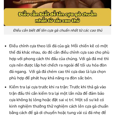
Điều cần biết để lên cựa gà chuẩn nhất từ các cao thủ
Điều chỉnh cựa theo lối đá của gà: Mỗi chiến kê có một
thế đá khác nhau, do đó cần điều chỉnh cựa sao cho phù
hợp với phong cách thi đấu của chúng. Với gà đá mé thì
cựa nên được lắp hơi chếch ra ngoài để tối ưu hóa đòn
đá ngang. Với gà đá chém cao thì cựa dao là lựa chọn
phù hợp để phát huy khả năng ra đòn sắc bén.
Kiểm tra lại cựa trước khi ra trận: Trước khi thả gà vào
trận đấu thì cần kiểm tra lại một lần nữa để đảm bảo
cựa không bị lỏng hoặc đặt sai vị trí. Một số sư kê có
kinh nghiệm thưởng thử nghiệm cách lên cựa gà chuẩn
bằng cách để gà di chuyển hoặc tung vài cú đá nhẹ để