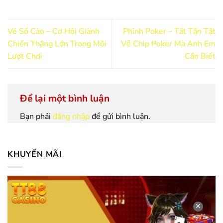
Vé Số Cào – Cơ Hội Giành
Phỉnh Poker – Tất Tần Tật
Chiến Thắng Lớn Trong Mỗi
Về Chip Poker Mà Anh Em
Lượt Chơi
Cần Biết
Để lại một bình luận
Bạn phải
đăng nhập
để gửi bình luận.
KHUYẾN MÃI
✕