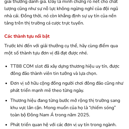
giải thưởng danh giá. Đây là minh chứng rõ nét cho chất
lượng cũng như sự nỗ lực không ngừng nghỉ của đội ngũ
nhà cái. Đồng thời, nó còn khẳng định sự uy tín của nền
tảng trên thị trường cá cược trực tuyến.
Các thành tựu nổi bật
Trước khi đến với giải thưởng cụ thể, hãy cùng điểm qua
một số thành tựu đơn vị đã đạt được nhé.
TT88 COM slot đã xây dựng thương hiệu uy tín, được
đông đảo thành viên tin tưởng và lựa chọn.
Đơn vị sở hữu cộng đồng người chơi đông đảo cũng như
phát triển mạnh mẽ theo từng ngày.
Thương hiệu đang từng bước mở rộng thị trường sang
khu vực lân cận. Mong muốn của họ là “chiếm sóng”
toàn bộ Đông Nam Á trong năm 2025.
Phát triển quan hệ với các đơn vị uy tín trong ngành.