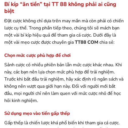
Bí kíp “ăn tiền” tại TT 88 không phải ai cũng
biệt
Đặt cược không chỉ dựa trên may mắn mà còn phải có chiến
lược cụ thể. Trong phần tiếp theo, chúng tôi sẽ mách bạn
một vài bí kíp hiệu quả để tham gia cá cược. Dưới đây là
một vài mẹo cược được chuyên gia
TT88 COM
chia sẻ:
Chọn mức cược phù hợp để chơi
Sảnh cược có nhiều phiên bản lẫn mức cược khác nhau. Khi
này, các bạn nên lựa chọn mức phù hợp để trải nghiệm.
Trước khi bắt đầu trải nghiệm, hãy xác định rõ ngân sách và
không nên vượt qua giới hạn này. Đối với người mới bắt
đầu, mọi người chỉ nên làm quen với mức cược nhỏ để học
hỏi kinh nghiệm.
Sử dụng mẹo vào tiền gấp thếp
Gấp thếp là chiến lược khá phổ biến khi tham gia cá cược.