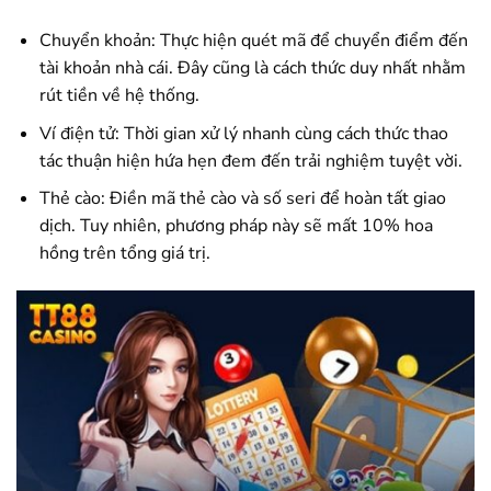
Chuyển khoản: Thực hiện quét mã để chuyển điểm đến
tài khoản nhà cái. Đây cũng là cách thức duy nhất nhằm
rút tiền về hệ thống.
Ví điện tử: Thời gian xử lý nhanh cùng cách thức thao
tác thuận hiện hứa hẹn đem đến trải nghiệm tuyệt vời.
Thẻ cào: Điền mã thẻ cào và số seri để hoàn tất giao
dịch. Tuy nhiên, phương pháp này sẽ mất 10% hoa
hồng trên tổng giá trị.