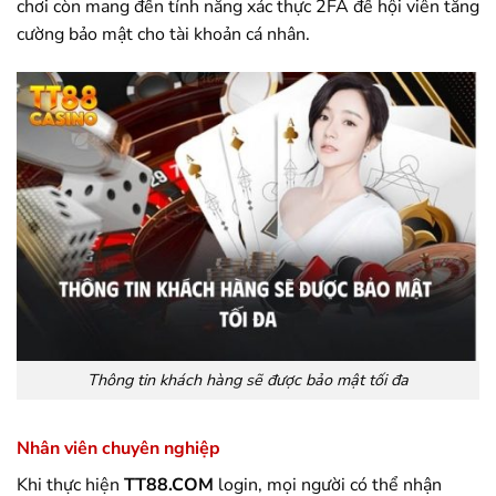
chơi còn mang đến tính năng xác thực 2FA để hội viên tăng
cường bảo mật cho tài khoản cá nhân.
Thông tin khách hàng sẽ được bảo mật tối đa
Nhân viên chuyên nghiệp
Khi thực hiện
TT88.COM
login, mọi người có thể nhận