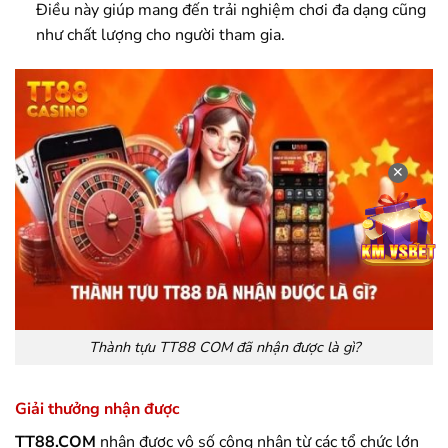
Điều này giúp mang đến trải nghiệm chơi đa dạng cũng
như chất lượng cho người tham gia.
✕
Thành tựu TT88 COM đã nhận được là gì?
Giải thưởng nhận được
TT88.COM
nhận được vô số công nhận từ các tổ chức lớn