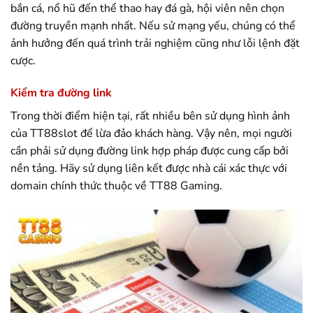
bắn cá, nổ hũ đến thể thao hay đá gà, hội viên nên chọn
đường truyền mạnh nhất. Nếu sử mạng yếu, chúng có thể
ảnh hưởng đến quá trình trải nghiệm cũng như lỗi lệnh đặt
cược.
Kiểm tra đường link
Trong thời điểm hiện tại, rất nhiều bên sử dụng hình ảnh
của TT88slot để lừa đảo khách hàng. Vậy nên, mọi người
cần phải sử dụng đường link hợp pháp được cung cấp bởi
nền tảng. Hãy sử dụng liên kết được nhà cái xác thực với
domain chính thức thuộc về TT88 Gaming.