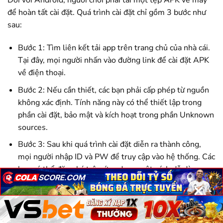
Đối với Android, người chơi phải tải một tệp APK về máy
để hoàn tất cài đặt. Quá trình cài đặt chỉ gồm 3 bước như
sau:
Bước 1: Tìm liên kết tải app trên trang chủ của nhà cái.
Tại đây, mọi người nhấn vào đường link để cài đặt APK
về điện thoại.
Bước 2: Nếu cần thiết, các bạn phải cấp phép từ nguồn
không xác định. Tính năng này có thể thiết lập trong
phần cài đặt, bảo mật và kích hoạt trong phần Unknown
sources.
Bước 3: Sau khi quá trình cài đặt diễn ra thành công,
mọi người nhập ID và PW để truy cập vào hệ thống. Các
bạn có thể đăng ký trên ứng dụng một cách dễ dàng.
×
×
×