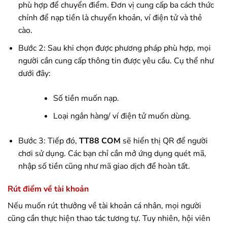
phù hợp để chuyển điểm. Đơn vị cung cấp ba cách thức
chính để nạp tiền là chuyển khoản, ví điện tử và thẻ
cào.
Bước 2: Sau khi chọn được phương pháp phù hợp, mọi
người cần cung cấp thông tin được yêu cầu. Cụ thể như
dưới đây:
Số tiền muốn nạp.
Loại ngân hàng/ ví điện tử muốn dùng.
Bước 3: Tiếp đó,
TT88 COM
sẽ hiển thị QR để người
chơi sử dụng. Các bạn chỉ cần mở ứng dụng quét mã,
nhập số tiền cũng như mã giao dịch để hoàn tất.
Rút điểm về tài khoản
Nếu muốn rút thưởng về tài khoản cá nhân, mọi người
cũng cần thực hiện thao tác tương tự. Tuy nhiên, hội viên