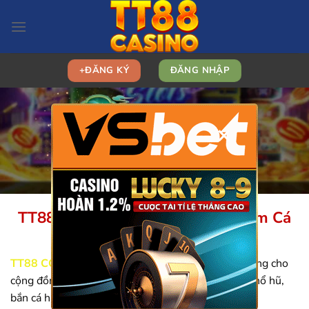
Bỏ
qua
nội
dung
+ĐĂNG KÝ
ĐĂNG NHẬP
×
TT88 COM | Nền Tảng Trải Nghiệm Cá
Cược Online Số 1 Châu Á
TT88 COM
cung cấp nhiều dịch vụ giải trí chất lượng cho
cộng đồng người chơi. Các bạn có thể trải nghiệm nổ hũ,
bắn cá hay đá gà trên cùng một nền tảng. Truy cập