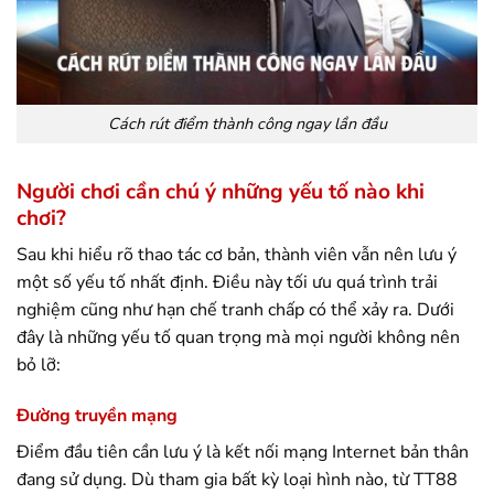
Cách rút điểm thành công ngay lần đầu
Người chơi cần chú ý những yếu tố nào khi
chơi?
Sau khi hiểu rõ thao tác cơ bản, thành viên vẫn nên lưu ý
một số yếu tố nhất định. Điều này tối ưu quá trình trải
nghiệm cũng như hạn chế tranh chấp có thể xảy ra. Dưới
đây là những yếu tố quan trọng mà mọi người không nên
bỏ lỡ:
Đường truyền mạng
Điểm đầu tiên cần lưu ý là kết nối mạng Internet bản thân
đang sử dụng. Dù tham gia bất kỳ loại hình nào, từ TT88