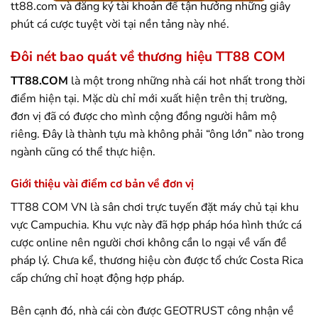
tt88.com và đăng ký tài khoản để tận hưởng những giây
phút cá cược tuyệt vời tại nền tảng này nhé.
Đôi nét bao quát về thương hiệu TT88 COM
TT88.COM
là một trong những nhà cái hot nhất trong thời
điểm hiện tại. Mặc dù chỉ mới xuất hiện trên thị trường,
đơn vị đã có được cho mình cộng đồng người hâm mộ
riêng. Đây là thành tựu mà không phải “ông lớn” nào trong
ngành cũng có thể thực hiện.
Giới thiệu vài điểm cơ bản về đơn vị
TT88 COM VN là sân chơi trực tuyến đặt máy chủ tại khu
vực Campuchia. Khu vực này đã hợp pháp hóa hình thức cá
cược online nên người chơi không cần lo ngại về vấn đề
pháp lý. Chưa kể, thương hiệu còn được tổ chức Costa Rica
cấp chứng chỉ hoạt động hợp pháp.
Bên cạnh đó, nhà cái còn được GEOTRUST công nhận về