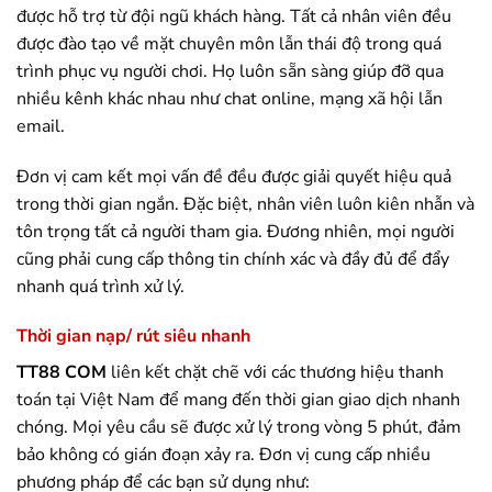
được hỗ trợ từ đội ngũ khách hàng. Tất cả nhân viên đều
được đào tạo về mặt chuyên môn lẫn thái độ trong quá
trình phục vụ người chơi. Họ luôn sẵn sàng giúp đỡ qua
nhiều kênh khác nhau như chat online, mạng xã hội lẫn
email.
Đơn vị cam kết mọi vấn đề đều được giải quyết hiệu quả
trong thời gian ngắn. Đặc biệt, nhân viên luôn kiên nhẫn và
tôn trọng tất cả người tham gia. Đương nhiên, mọi người
cũng phải cung cấp thông tin chính xác và đầy đủ để đẩy
nhanh quá trình xử lý.
Thời gian nạp/ rút siêu nhanh
TT88 COM
liên kết chặt chẽ với các thương hiệu thanh
toán tại Việt Nam để mang đến thời gian giao dịch nhanh
chóng. Mọi yêu cầu sẽ được xử lý trong vòng 5 phút, đảm
bảo không có gián đoạn xảy ra. Đơn vị cung cấp nhiều
phương pháp để các bạn sử dụng như: