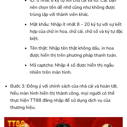
ID: Ít nhất 8 ký tự với chữ cái và số. Các bạn
nên chọn tên dễ nhớ cũng như không được
trùng lặp với thành viên khác.
Mật khẩu: Nhập ít nhất 8 – 20 ký tự với sự kết
hợp của chữ in hoa, chữ cái, chữ số và ký tự đặc
biệt.
Tên thật: Nhập tên thật không dấu, in hoa
được hiển thị trên phương pháp thanh toán.
Mã captcha: Nhập 4 số được hiển thị ngẫu
nhiên trên màn hình.
Bước 3: Đồng ý với chính sách của nhà cái và hoàn tất.
Nếu màn hình hiển thị thành công, mọi người có thể
thực hiện TT88 đăng nhập để sử dụng dịch vụ của
thương hiệu.