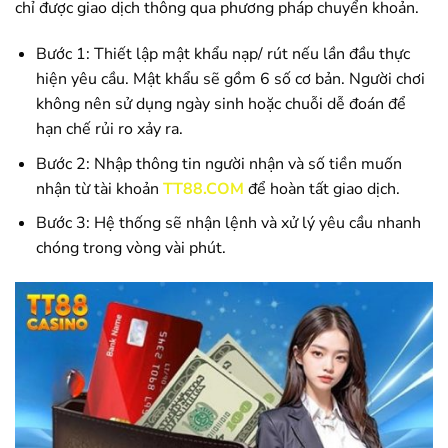
chỉ được giao dịch thông qua phương pháp chuyển khoản.
Bước 1: Thiết lập mật khẩu nạp/ rút nếu lần đầu thực
hiện yêu cầu. Mật khẩu sẽ gồm 6 số cơ bản. Người chơi
không nên sử dụng ngày sinh hoặc chuỗi dễ đoán để
hạn chế rủi ro xảy ra.
Bước 2: Nhập thông tin người nhận và số tiền muốn
nhận từ tài khoản
TT88.COM
để hoàn tất giao dịch.
Bước 3: Hệ thống sẽ nhận lệnh và xử lý yêu cầu nhanh
chóng trong vòng vài phút.