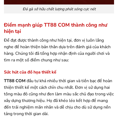
Đá gà sở hữu chất lượng phát sóng cực nét
Điểm mạnh giúp TT88 COM thành công như
hiện tại
Để đạt được thành công như hiện tại, đơn vị luôn lắng
nghe để hoàn thiện bản thân dựa trên đánh giá của khách
hàng. Chúng tôi đã tổng hợp nhận định của người chơi và
tìm ra một số điểm chung như sau:
Sức hút của đồ họa thiết kế
TT88 COM
đầu tư khá nhiều thời gian và tiền bạc để hoàn
thiện thiết kế một cách chỉn chu nhất. Đơn vị sử dụng hai
tông màu đỏ cũng như đen làm màu sắc chủ đạo trong việc
xây dựng thương hiệu. Họ đã khéo léo kết hợp để mang
đến trải nghiệm mãn nhãn và dễ chịu cho dù sử dụng nền
tảng trong thời gian dài.