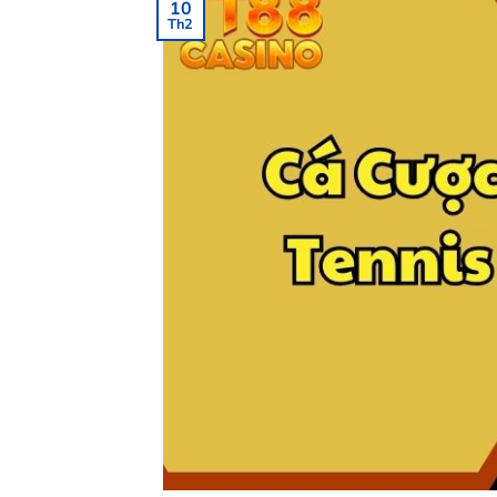
10
Th2