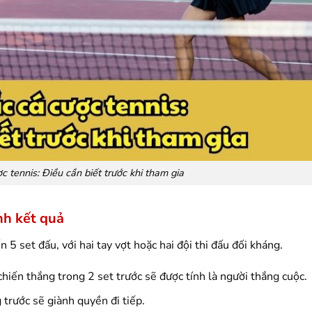
c tennis: Điều cần biết trước khi tham gia
nh kết quả
5 set đấu, với hai tay vợt hoặc hai đội thi đấu đối kháng.
chiến thắng trong 2 set trước sẽ được tính là người thắng cuộc.
 trước sẽ giành quyền đi tiếp.