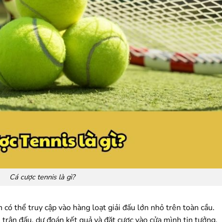
Cá cược tennis là gì?
n có thể truy cập vào hàng loạt giải đấu lớn nhỏ trên toàn cầu.
 trận đấu, dự đoán kết quả và đặt cược vào cửa mình tin tưởng.