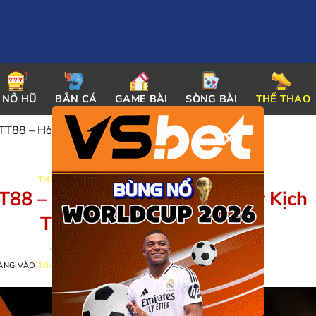
NỔ HŨ
BẮN CÁ
GAME BÀI
SÒNG BÀI
THỂ THAO
×
TT88 – Hòa Mình Với Phút Giây Kịch Tính
THỂ THAO
T88 – Hòa Mình Với Phút Giây Kịch
Tính
ĂNG VÀO
10/02/2025
BỞI
BEAR