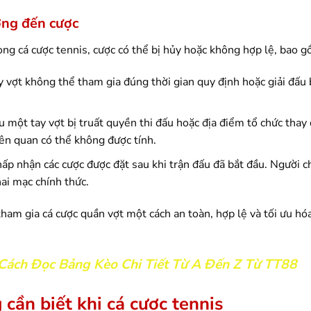
ởng đến cược
ng cá cược tennis, cược có thể bị hủy hoặc không hợp lệ, bao g
y vợt không thể tham gia đúng thời gian quy định hoặc giải đấu 
u một tay vợt bị truất quyền thi đấu hoặc địa điểm tổ chức thay 
iên quan có thể không được tính.
ấp nhận các cược được đặt sau khi trận đấu đã bắt đầu. Người c
hai mạc chính thức.
am gia cá cược quần vợt một cách an toàn, hợp lệ và tối ưu hó
ách Đọc Bảng Kèo Chi Tiết Từ A Đến Z Từ TT88
cần biết khi cá cược tennis