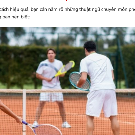
cách hiệu quả, bạn cần nắm rõ những thuật ngữ chuyên môn ph
g bạn nên biết: