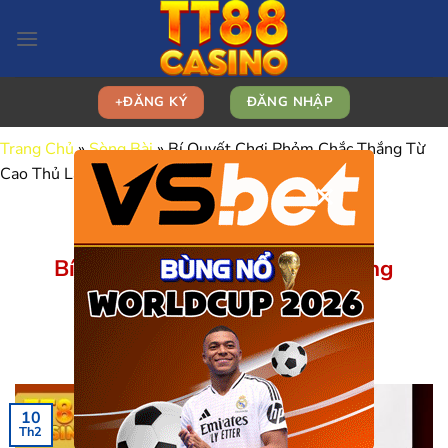
Bỏ
qua
nội
dung
+ĐĂNG KÝ
ĐĂNG NHẬP
Trang Chủ
»
Sòng Bài
»
Bí Quyết Chơi Phỏm Chắc Thắng Từ
Cao Thủ Lão Làng TT88
×
SÒNG BÀI
Bí Quyết Chơi Phỏm Chắc Thắng
Từ Cao Thủ Lão Làng TT88
ĐĂNG VÀO
10/02/2025
BỞI
BEAR
10
Th2