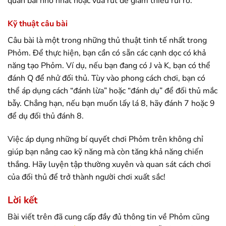
quân bài nhỏ nhất hoặc vừa rút để giảm thiểu rủi ro.
Kỹ thuật câu bài
Câu bài là một trong những thủ thuật tinh tế nhất trong
Phỏm. Để thực hiện, bạn cần có sẵn các cạnh dọc có khả
năng tạo Phỏm. Ví dụ, nếu bạn đang có J và K, bạn có thể
đánh Q để nhử đối thủ. Tùy vào phong cách chơi, bạn có
thể áp dụng cách “đánh lừa” hoặc “đánh dụ” để đối thủ mắc
bẫy. Chẳng hạn, nếu bạn muốn lấy lá 8, hãy đánh 7 hoặc 9
để dụ đối thủ đánh 8.
Việc áp dụng những bí quyết chơi Phỏm trên không chỉ
giúp bạn nâng cao kỹ năng mà còn tăng khả năng chiến
thắng. Hãy luyện tập thường xuyên và quan sát cách chơi
của đối thủ để trở thành người chơi xuất sắc!
Lời kết
Bài viết trên đã cung cấp đầy đủ thông tin về Phỏm cũng