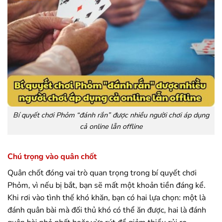
Bí quyết chơi Phỏm “đánh rắn” được nhiều người chơi áp dụng
cả online lẫn offline
Chú trọng vào quân chốt
Quân chốt đóng vai trò quan trọng trong bí quyết chơi
Phỏm, vì nếu bị bắt, bạn sẽ mất một khoản tiền đáng kể.
Khi rơi vào tình thế khó khăn, bạn có hai lựa chọn: một là
đánh quân bài mà đối thủ khó có thể ăn được, hai là đánh