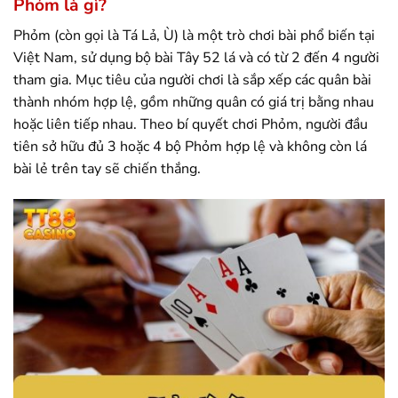
Phỏm là gì?
Phỏm (còn gọi là Tá Lả, Ù) là một trò chơi bài phổ biến tại
Việt Nam, sử dụng bộ bài Tây 52 lá và có từ 2 đến 4 người
tham gia. Mục tiêu của người chơi là sắp xếp các quân bài
thành nhóm hợp lệ, gồm những quân có giá trị bằng nhau
hoặc liên tiếp nhau. Theo bí quyết chơi Phỏm, người đầu
tiên sở hữu đủ 3 hoặc 4 bộ Phỏm hợp lệ và không còn lá
bài lẻ trên tay sẽ chiến thắng.