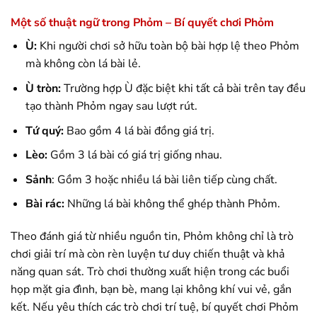
Một số thuật ngữ trong Phỏm – Bí quyết chơi Phỏm
Ù:
Khi người chơi sở hữu toàn bộ bài hợp lệ theo Phỏm
mà không còn lá bài lẻ.
Ù tròn:
Trường hợp Ù đặc biệt khi tất cả bài trên tay đều
tạo thành Phỏm ngay sau lượt rút.
Tứ quý:
Bao gồm 4 lá bài đồng giá trị.
Lèo:
Gồm 3 lá bài có giá trị giống nhau.
Sảnh
: Gồm 3 hoặc nhiều lá bài liên tiếp cùng chất.
Bài rác:
Những lá bài không thể ghép thành Phỏm.
Theo đánh giá từ nhiều nguồn tin, Phỏm không chỉ là trò
chơi giải trí mà còn rèn luyện tư duy chiến thuật và khả
năng quan sát. Trò chơi thường xuất hiện trong các buổi
họp mặt gia đình, bạn bè, mang lại không khí vui vẻ, gắn
kết. Nếu yêu thích các trò chơi trí tuệ, bí quyết chơi Phỏm